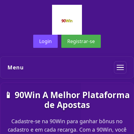
Login
Registrar-se
Menu
📱 90Win A Melhor Plataforma
de Apostas
Cadastre-se na 90Win para ganhar bônus no
cadastro e em cada recarga. Com a 90Win, você