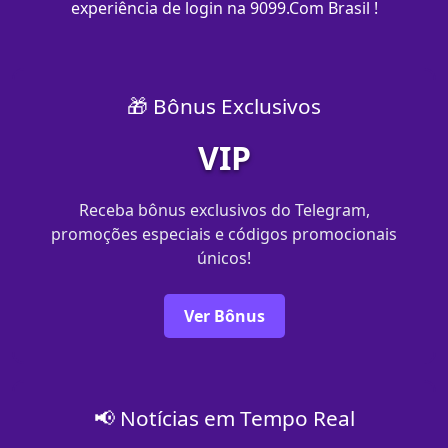
experiência de login na 9099.Com Brasil !
🎁 Bônus Exclusivos
VIP
Receba bônus exclusivos do Telegram,
promoções especiais e códigos promocionais
únicos!
Ver Bônus
📢 Notícias em Tempo Real