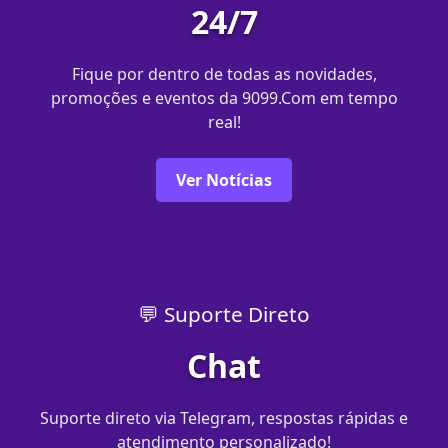
24/7
Fique por dentro de todas as novidades,
promoções e eventos da 9099.Com em tempo
real!
Ver Notícias
💬 Suporte Direto
Chat
Suporte direto via Telegram, respostas rápidas e
atendimento personalizado!