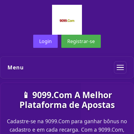
Login
Registrar-se
Menu
📱 9099.Com A Melhor
Plataforma de Apostas
Cadastre-se na 9099.Com para ganhar bônus no
cadastro e em cada recarga. Com a 9099.Com,