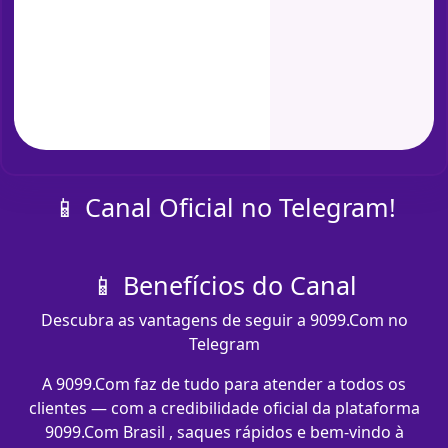
📱 Canal Oficial no Telegram!
📱 Benefícios do Canal
Descubra as vantagens de seguir a 9099.Com no
Telegram
A 9099.Com faz de tudo para atender a todos os
clientes — com a credibilidade oficial da plataforma
9099.Com Brasil , saques rápidos e bem-vindo à