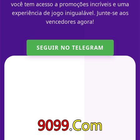
você tem acesso a promoções incríveis e uma
experiência de jogo inigualável. Junte-se aos
vencedores agora!
SEGUIR NO TELEGRAM