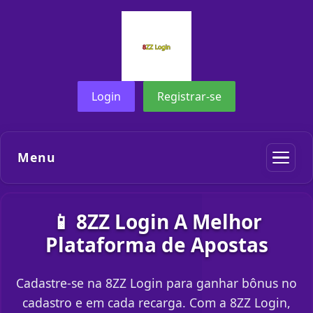
Login
Registrar-se
Menu
📱 8ZZ Login A Melhor
Plataforma de Apostas
Cadastre-se na 8ZZ Login para ganhar bônus no
cadastro e em cada recarga. Com a 8ZZ Login,