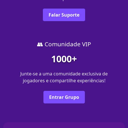
Falar Suporte
👥 Comunidade VIP
1000+
Junte-se a uma comunidade exclusiva de
jogadores e compartilhe experiências!
Entrar Grupo