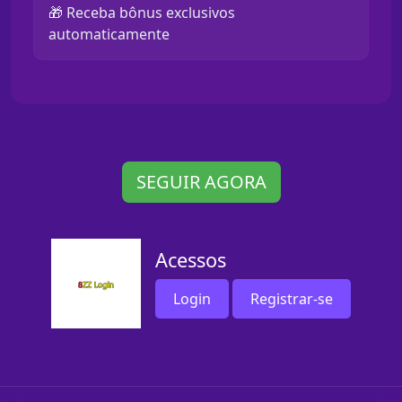
🎁 Receba bônus exclusivos
automaticamente
SEGUIR AGORA
Acessos
Login
Registrar-se