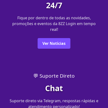
24/7
Fique por dentro de todas as novidades,
promoções e eventos da 8ZZ Login em tempo
real!
Ver Notícias
💬 Suporte Direto
Chat
Suporte direto via Telegram, respostas rápidas e
atendimento personalizado!