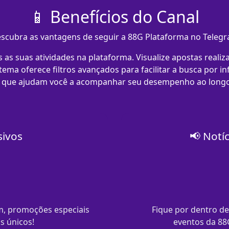
📱 Benefícios do Canal
scubra as vantagens de seguir a 88G Plataforma no Teleg
 as suas atividades na plataforma. Visualize apostas realiz
ema oferece filtros avançados para facilitar a busca por i
as que ajudam você a acompanhar seu desempenho ao long
sivos
📢 Notí
m, promoções especiais
Fique por dentro d
s únicos!
eventos da 88