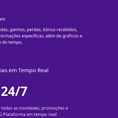
ram
adas, ganhos, perdas, bônus recebidos,
nformações específicas, além de gráficos e
o do tempo.
cias em Tempo Real
24/7
e todas as novidades, promoções e
G Plataforma em tempo real!