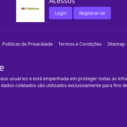
Acessos
Login
Registrar-se
Políticas de Privacidade
Termos e Condições
Sitemap
de
 seus usuários e está empenhada em proteger todas as inf
dados coletados são utilizados exclusivamente para fins d