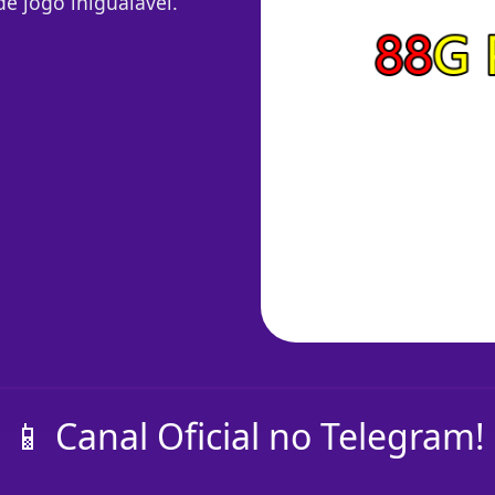
e jogo inigualável.
📱 Canal Oficial no Telegram!