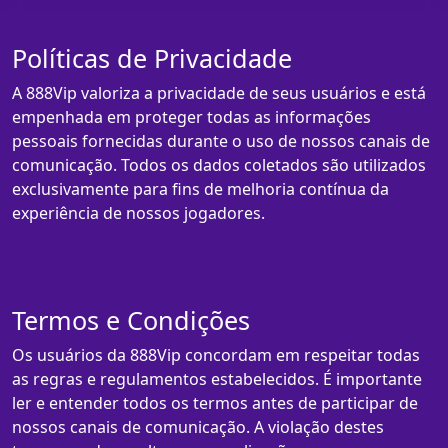
Políticas de Privacidade
A 888Vip valoriza a privacidade de seus usuários e está
empenhada em proteger todas as informações
pessoais fornecidas durante o uso de nossos canais de
comunicação. Todos os dados coletados são utilizados
exclusivamente para fins de melhoria contínua da
experiência de nossos jogadores.
Termos e Condições
Os usuários da 888Vip concordam em respeitar todas
as regras e regulamentos estabelecidos. É importante
ler e entender todos os termos antes de participar de
nossos canais de comunicação. A violação destes