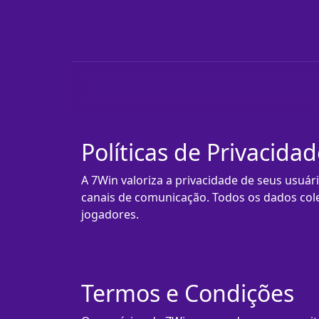
Políticas de Privacida
A 7Win valoriza a privacidade de seus usuá
canais de comunicação. Todos os dados cole
jogadores.
Termos e Condições