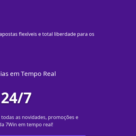
ostas flexíveis e total liberdade para os
cias em Tempo Real
24/7
e todas as novidades, promoções e
da 7Win em tempo real!