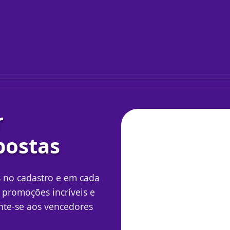
r
postas
 no cadastro e em cada
 promoções incríveis e
unte-se aos vencedores