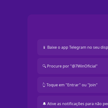
📱 Baixe o app Telegram no seu disp
🔍 Procure por "@7WinOficial"
👆 Toque em "Entrar" ou "Join"
🔔 Ative as notificações para não p