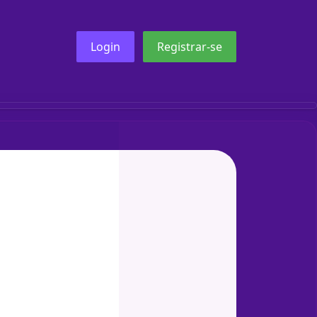
Login
Registrar-se