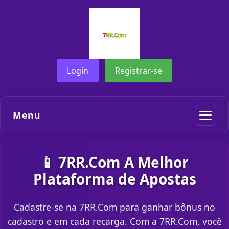
Login
Registrar-se
Menu
📱 7RR.Com A Melhor
Plataforma de Apostas
Cadastre-se na 7RR.Com para ganhar bônus no
cadastro e em cada recarga. Com a 7RR.Com, você