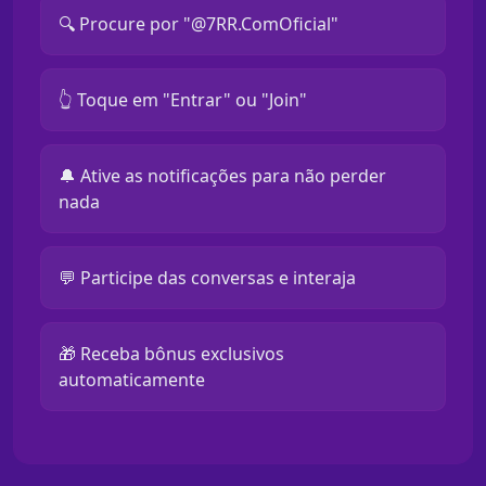
🔍 Procure por "@7RR.ComOficial"
👆 Toque em "Entrar" ou "Join"
🔔 Ative as notificações para não perder
nada
💬 Participe das conversas e interaja
🎁 Receba bônus exclusivos
automaticamente