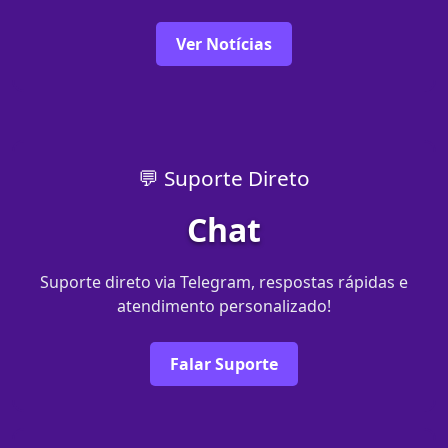
Ver Notícias
💬 Suporte Direto
Chat
Suporte direto via Telegram, respostas rápidas e
atendimento personalizado!
Falar Suporte