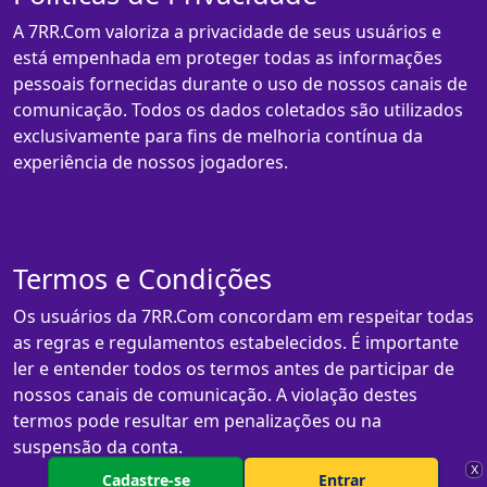
A 7RR.Com valoriza a privacidade de seus usuários e
está empenhada em proteger todas as informações
pessoais fornecidas durante o uso de nossos canais de
comunicação. Todos os dados coletados são utilizados
exclusivamente para fins de melhoria contínua da
experiência de nossos jogadores.
Termos e Condições
Os usuários da 7RR.Com concordam em respeitar todas
as regras e regulamentos estabelecidos. É importante
ler e entender todos os termos antes de participar de
nossos canais de comunicação. A violação destes
termos pode resultar em penalizações ou na
suspensão da conta.
X
Cadastre-se
Entrar