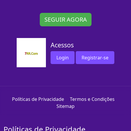
SEGUIR AGORA
Acessos
Login
Registrar-se
Políticas de Privacidade
Termos e Condições
Sitemap
Políticas de Privacidade