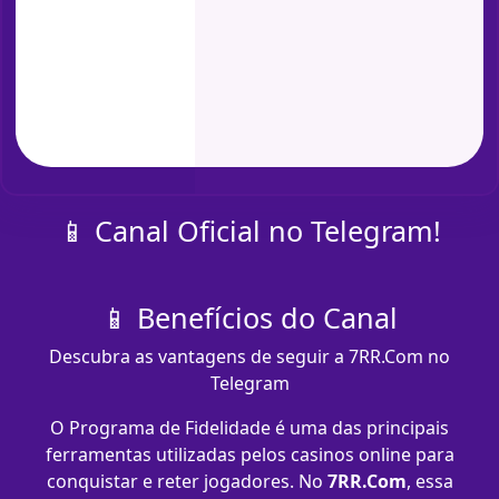
📱 Canal Oficial no Telegram!
📱 Benefícios do Canal
Descubra as vantagens de seguir a 7RR.Com no
Telegram
O Programa de Fidelidade é uma das principais
ferramentas utilizadas pelos casinos online para
conquistar e reter jogadores. No
7RR.Com
, essa