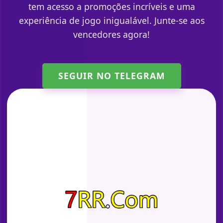
tem acesso a promoções incríveis e uma
experiência de jogo inigualável. Junte-se aos
vencedores agora!
SEGUIR NO TELEGRAM