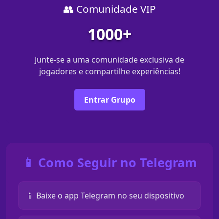
👥 Comunidade VIP
1000+
Junte-se a uma comunidade exclusiva de
jogadores e compartilhe experiências!
Entrar Grupo
📱 Como Seguir no Telegram
📱 Baixe o app Telegram no seu dispositivo