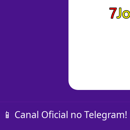
📱 Canal Oficial no Telegram!