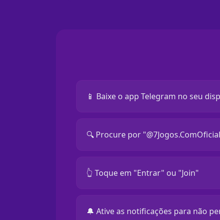
📱 Baixe o app Telegram no seu disp
🔍 Procure por "@7Jogos.ComOficial
👆 Toque em "Entrar" ou "Join"
🔔 Ative as notificações para não p