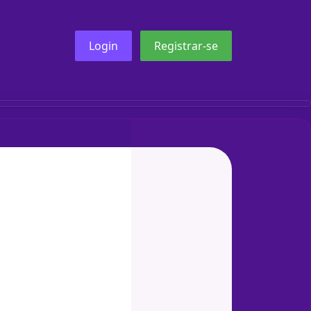
Login
Registrar-se