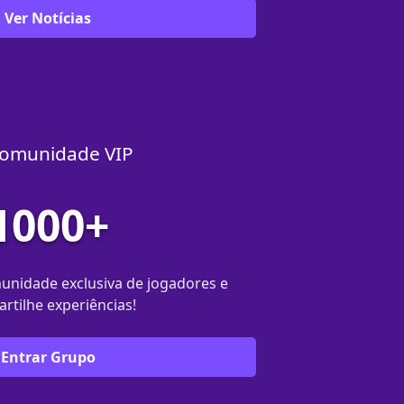
Ver Notícias
Comunidade VIP
1000+
unidade exclusiva de jogadores e
rtilhe experiências!
Entrar Grupo