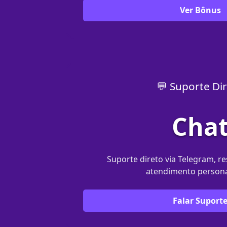
Ver Bônus
💬 Suporte Di
Cha
Suporte direto via Telegram, r
atendimento persona
Falar Suport