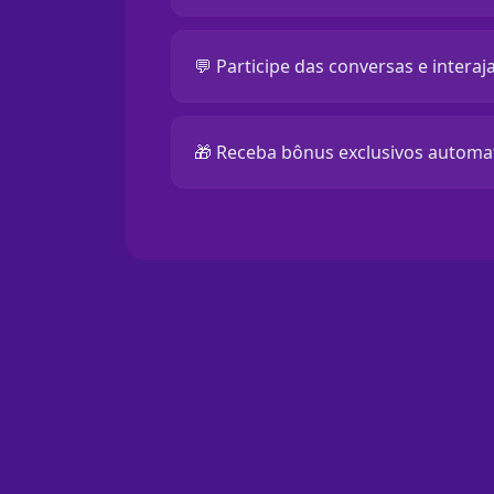
💬 Participe das conversas e interaj
🎁 Receba bônus exclusivos autom