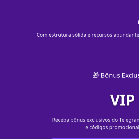
Com estrutura sólida e recursos abundante
🎁 Bônus Exclu
VIP
Receba bônus exclusivos do Telegra
e códigos promocionai