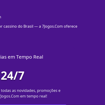
m
r cassino do Brasil — a 7Jogos.Com oferece
cias em Tempo Real
24/7
e todas as novidades, promoções e
7Jogos.Com em tempo real!