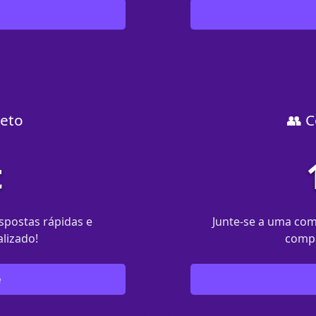
reto
👥 
t
espostas rápidas e
Junte-se a uma com
lizado!
compa
e