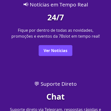
📢 Notícias em Tempo Real
24/7
Fique por dentro de todas as novidades,
promoções e eventos da 7Bslot em tempo real!
Ver Notícias
💬 Suporte Direto
Chat
Suporte direto via Telegram, respostas rápidas e