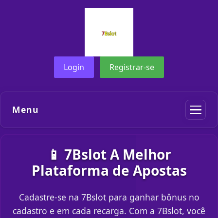
Login
Registrar-se
Menu
📱 7Bslot A Melhor
Plataforma de Apostas
Cadastre-se na 7Bslot para ganhar bônus no
cadastro e em cada recarga. Com a 7Bslot, você