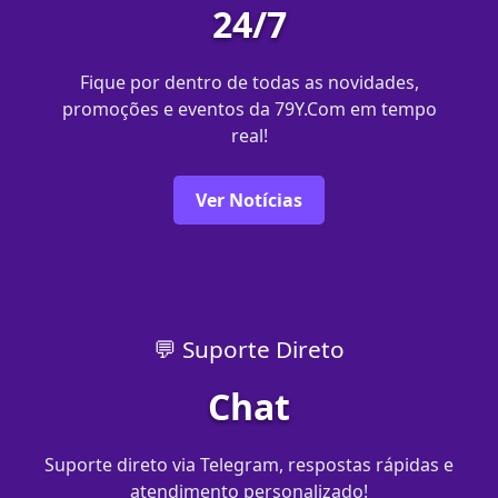
24/7
Fique por dentro de todas as novidades,
promoções e eventos da 79Y.Com em tempo
real!
Ver Notícias
💬 Suporte Direto
Chat
Suporte direto via Telegram, respostas rápidas e
atendimento personalizado!