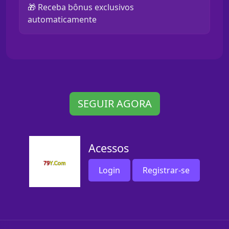
🎁 Receba bônus exclusivos
automaticamente
SEGUIR AGORA
Acessos
Login
Registrar-se