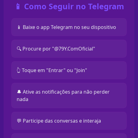
📱 Como Seguir no Telegram
📱 Baixe o app Telegram no seu dispositivo
🔍 Procure por "@79Y.ComOficial"
👆 Toque em "Entrar" ou "Join"
🔔 Ative as notificações para não perder
nada
💬 Participe das conversas e interaja