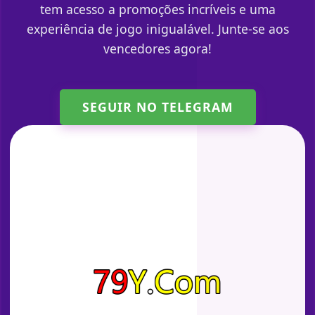
tem acesso a promoções incríveis e uma
experiência de jogo inigualável. Junte-se aos
vencedores agora!
SEGUIR NO TELEGRAM