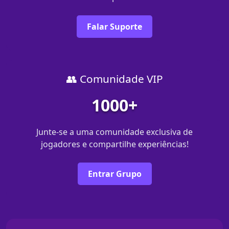
Falar Suporte
👥 Comunidade VIP
1000+
Junte-se a uma comunidade exclusiva de
jogadores e compartilhe experiências!
Entrar Grupo