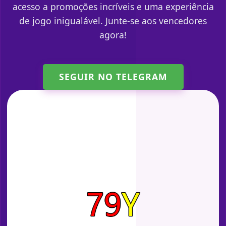
acesso a promoções incríveis e uma experiência
de jogo inigualável. Junte-se aos vencedores
agora!
SEGUIR NO TELEGRAM