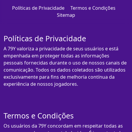
Políticas de Privacidade
Termos e Condições
Sitemap
Políticas de Privacidade
A 79Y valoriza a privacidade de seus usuários e está
empenhada em proteger todas as informações
pessoais fornecidas durante o uso de nossos canais de
comunicação. Todos os dados coletados são utilizados
exclusivamente para fins de melhoria contínua da
experiência de nossos jogadores.
Termos e Condições
Os usuários da 79Y concordam em respeitar todas as