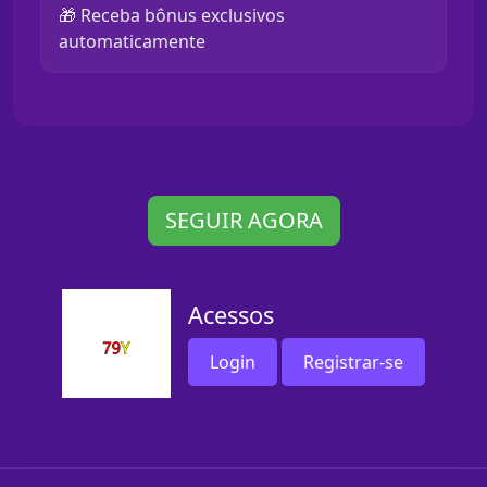
🎁 Receba bônus exclusivos
automaticamente
SEGUIR AGORA
Acessos
Login
Registrar-se