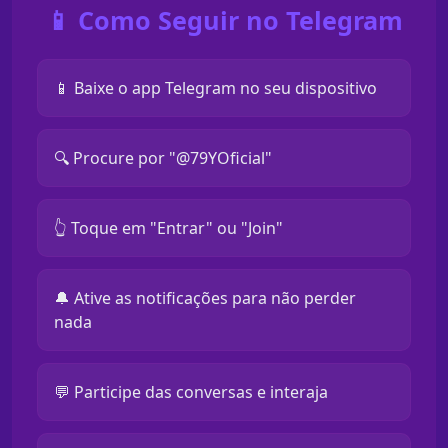
📱 Como Seguir no Telegram
📱 Baixe o app Telegram no seu dispositivo
🔍 Procure por "@79YOficial"
👆 Toque em "Entrar" ou "Join"
🔔 Ative as notificações para não perder
nada
💬 Participe das conversas e interaja