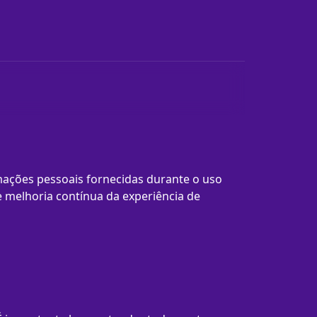
mações pessoais fornecidas durante o uso
e melhoria contínua da experiência de