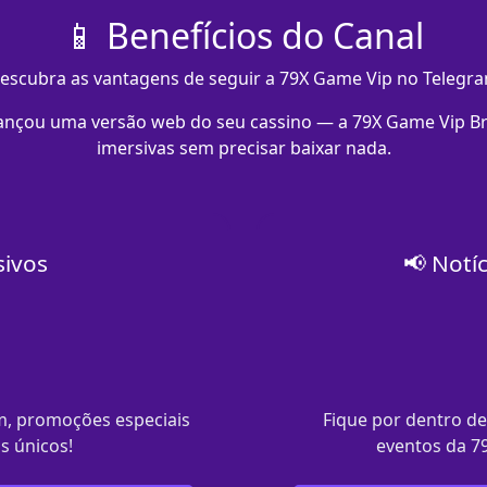
📱 Benefícios do Canal
escubra as vantagens de seguir a 79X Game Vip no Telegr
lançou uma versão web do seu cassino — a 79X Game Vip Bra
imersivas sem precisar baixar nada.
sivos
📢 Notí
m, promoções especiais
Fique por dentro d
s únicos!
eventos da 7