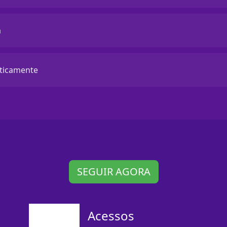
a
aticamente
SEGUIR AGORA
Acessos