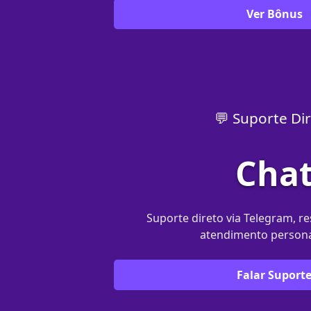
Ver Bônus
💬 Suporte Di
Cha
Suporte direto via Telegram, r
atendimento persona
Falar Suport