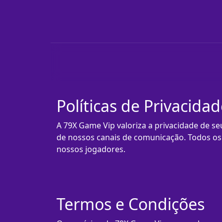
Políticas de Privacida
A 79X Game Vip valoriza a privacidade de s
de nossos canais de comunicação. Todos os 
nossos jogadores.
Termos e Condições