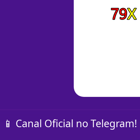
📱 Canal Oficial no Telegram!