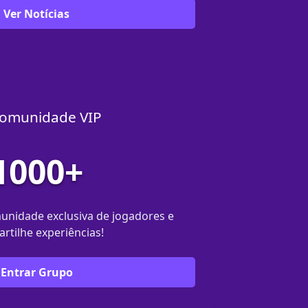
Ver Notícias
Comunidade VIP
1000+
unidade exclusiva de jogadores e
rtilhe experiências!
Entrar Grupo