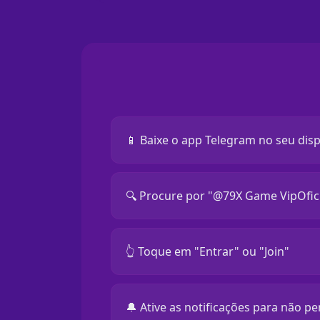
📱 Baixe o app Telegram no seu disp
🔍 Procure por "@79X Game VipOfici
👆 Toque em "Entrar" ou "Join"
🔔 Ative as notificações para não p