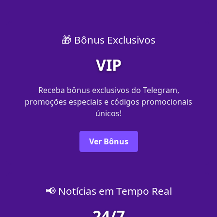
🎁 Bônus Exclusivos
VIP
Receba bônus exclusivos do Telegram,
promoções especiais e códigos promocionais
únicos!
Ver Bônus
📢 Notícias em Tempo Real
24/7