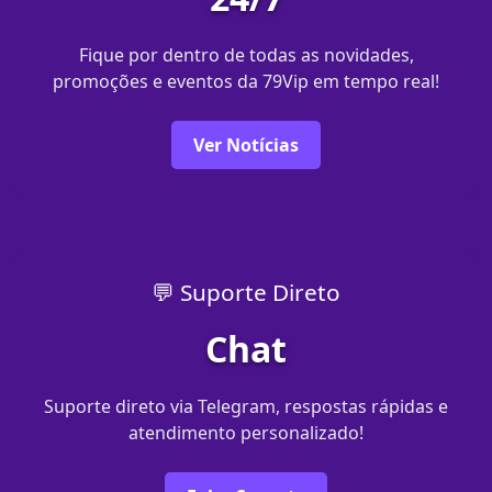
Fique por dentro de todas as novidades,
promoções e eventos da 79Vip em tempo real!
Ver Notícias
💬 Suporte Direto
Chat
Suporte direto via Telegram, respostas rápidas e
atendimento personalizado!