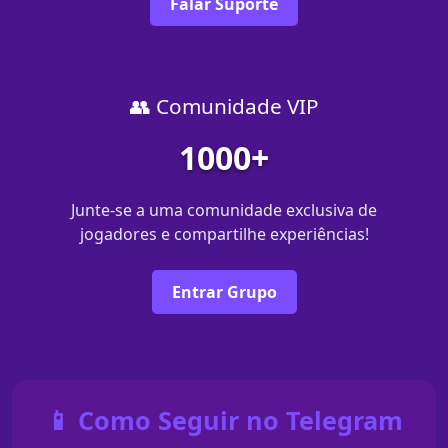
Falar Suporte
👥 Comunidade VIP
1000+
Junte-se a uma comunidade exclusiva de
jogadores e compartilhe experiências!
Entrar Grupo
📱 Como Seguir no Telegram