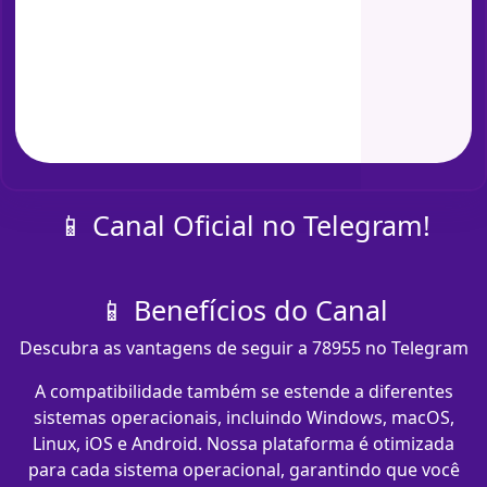
📱 Canal Oficial no Telegram!
📱 Benefícios do Canal
Descubra as vantagens de seguir a 78955 no Telegram
A compatibilidade também se estende a diferentes
sistemas operacionais, incluindo Windows, macOS,
Linux, iOS e Android. Nossa plataforma é otimizada
para cada sistema operacional, garantindo que você