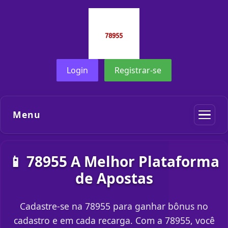
Login
Registrar-se
Menu
📱 78955 A Melhor Plataforma
de Apostas
Cadastre-se na 78955 para ganhar bônus no
cadastro e em cada recarga. Com a 78955, você