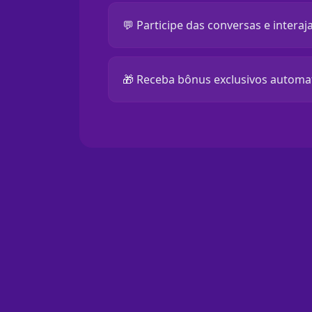
💬 Participe das conversas e interaj
🎁 Receba bônus exclusivos autom