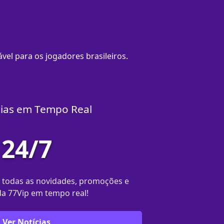
vel para os jogadores brasileiros.
cias em Tempo Real
24/7
e todas as novidades, promoções e
da 77Vip em tempo real!
Ver Notícias