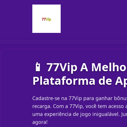
📱 77Vip A Melho
Plataforma de A
Cadastre-se na 77Vip para ganhar bônu
recarga. Com a 77Vip, você tem acesso 
uma experiência de jogo inigualável. J
agora!