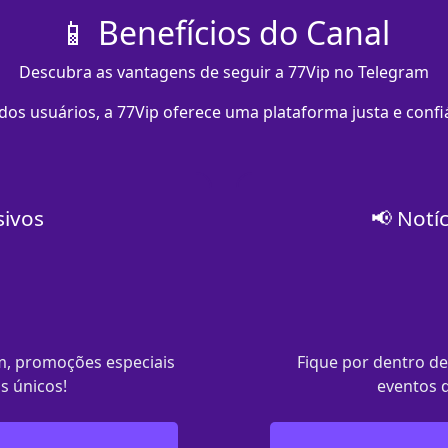
📱 Benefícios do Canal
Descubra as vantagens de seguir a 77Vip no Telegram
s usuários, a 77Vip oferece uma plataforma justa e confiá
sivos
📢 Notí
m, promoções especiais
Fique por dentro d
s únicos!
eventos 