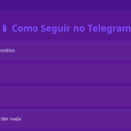
📱 Como Seguir no Telegram
ositivo
erder nada