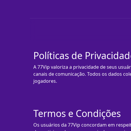
Políticas de Privacida
A 77Vip valoriza a privacidade de seus usu
canais de comunicação. Todos os dados cole
jogadores.
Termos e Condições
Os usuários da 77Vip concordam em respeita