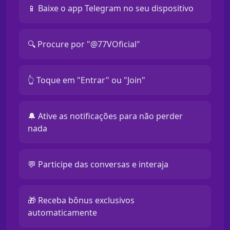
📱 Baixe o app Telegram no seu dispositivo
🔍 Procure por "@77VOficial"
👆 Toque em "Entrar" ou "Join"
🔔 Ative as notificações para não perder
nada
💬 Participe das conversas e interaja
🎁 Receba bônus exclusivos
automaticamente