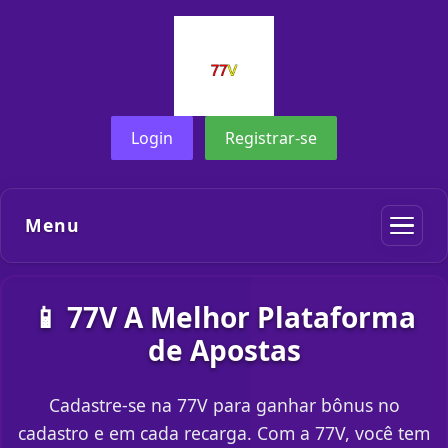
Login
Registrar-se
Menu
📱 77V A Melhor Plataforma
de Apostas
Cadastre-se na 77V para ganhar bônus no
cadastro e em cada recarga. Com a 77V, você tem