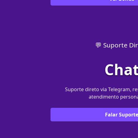
💬 Suporte Di
Cha
Suporte direto via Telegram, r
atendimento persona
Falar Suport