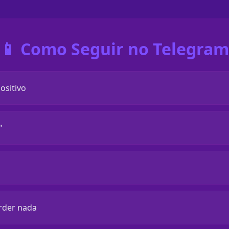
📱 Como Seguir no Telegram
ositivo
"
erder nada