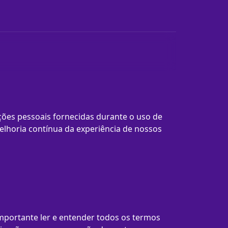
ções pessoais fornecidas durante o uso de
elhoria contínua da experiência de nossos
mportante ler e entender todos os termos