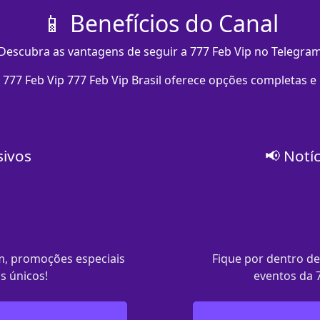
📱 Benefícios do Canal
Descubra as vantagens de seguir a 777 Feb Vip no Telegra
777 Feb Vip 777 Feb Vip Brasil oferece opções completas e 
sivos
📢 Notí
m, promoções especiais
Fique por dentro d
s únicos!
eventos da 