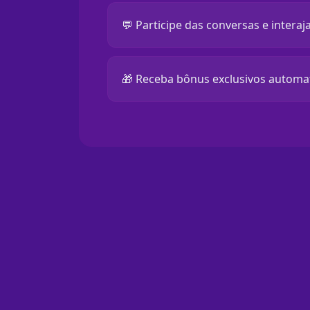
💬 Participe das conversas e interaj
🎁 Receba bônus exclusivos autom