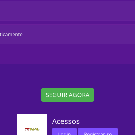
a
aticamente
SEGUIR AGORA
Acessos
Login
Registrar-se