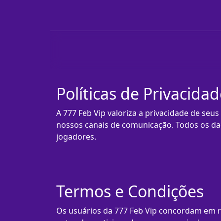
Políticas de Privacida
A 777 Feb Vip valoriza a privacidade de se
nossos canais de comunicação. Todos os dad
jogadores.
Termos e Condições
Os usuários da 777 Feb Vip concordam em re