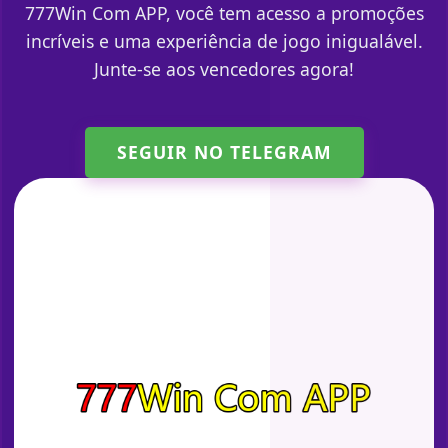
777Win Com APP, você tem acesso a promoções
incríveis e uma experiência de jogo inigualável.
Junte-se aos vencedores agora!
SEGUIR NO TELEGRAM