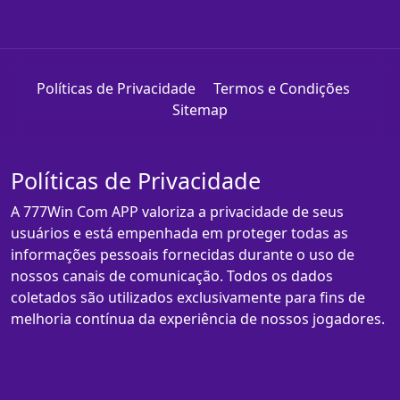
Políticas de Privacidade
Termos e Condições
Sitemap
Políticas de Privacidade
A 777Win Com APP valoriza a privacidade de seus
usuários e está empenhada em proteger todas as
informações pessoais fornecidas durante o uso de
nossos canais de comunicação. Todos os dados
coletados são utilizados exclusivamente para fins de
melhoria contínua da experiência de nossos jogadores.