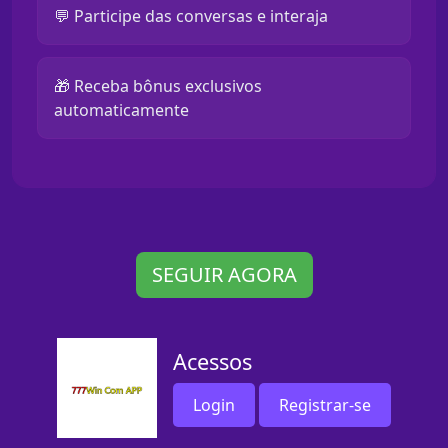
💬 Participe das conversas e interaja
🎁 Receba bônus exclusivos
automaticamente
SEGUIR AGORA
Acessos
Login
Registrar-se