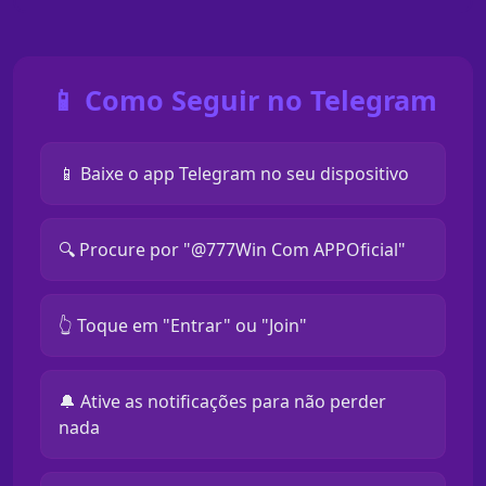
📱 Como Seguir no Telegram
📱 Baixe o app Telegram no seu dispositivo
🔍 Procure por "@777Win Com APPOficial"
👆 Toque em "Entrar" ou "Join"
🔔 Ative as notificações para não perder
nada