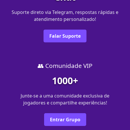
Suporte direto via Telegram, respostas rápidas e
atendimento personalizado!
Falar Suporte
👥 Comunidade VIP
1000+
Junte-se a uma comunidade exclusiva de
jogadores e compartilhe experiências!
Entrar Grupo