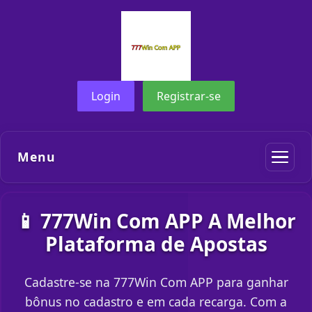
Login
Registrar-se
Menu
📱 777Win Com APP A Melhor
Plataforma de Apostas
Cadastre-se na 777Win Com APP para ganhar
bônus no cadastro e em cada recarga. Com a