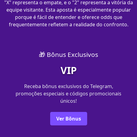
"X" representa o empate, e o "2" representa a vitória da
equipe visitante. Esta aposta é especialmente popular
porque é fácil de entender e oferece odds que
frequentemente refletem a realidade do confronto.
🎁 Bônus Exclusivos
VIP
Receba bônus exclusivos do Telegram,
promoções especiais e códigos promocionais
únicos!
Ver Bônus