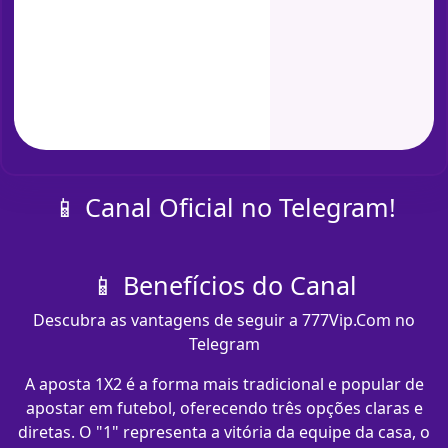
📱 Canal Oficial no Telegram!
📱 Benefícios do Canal
Descubra as vantagens de seguir a 777Vip.Com no
Telegram
A aposta 1X2 é a forma mais tradicional e popular de
apostar em futebol, oferecendo três opções claras e
diretas. O "1" representa a vitória da equipe da casa, o