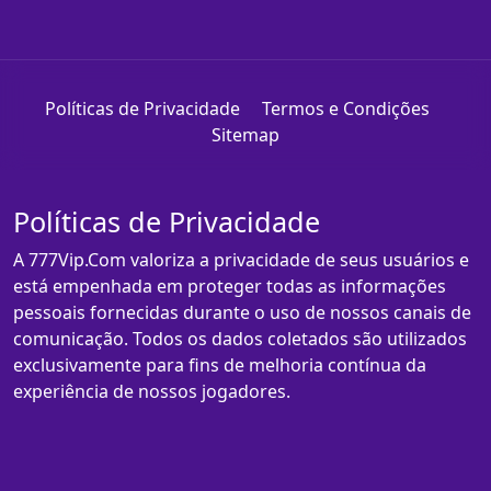
Políticas de Privacidade
Termos e Condições
Sitemap
Políticas de Privacidade
A 777Vip.Com valoriza a privacidade de seus usuários e
está empenhada em proteger todas as informações
pessoais fornecidas durante o uso de nossos canais de
comunicação. Todos os dados coletados são utilizados
exclusivamente para fins de melhoria contínua da
experiência de nossos jogadores.