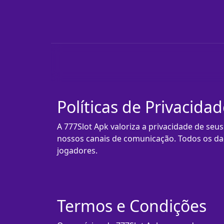
Políticas de Privacida
A 777Slot Apk valoriza a privacidade de se
nossos canais de comunicação. Todos os dad
jogadores.
Termos e Condições