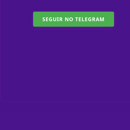
SEGUIR NO TELEGRAM