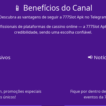
📱 Benefícios do Canal
Descubra as vantagens de seguir a 777Slot Apk no Telegra
profissionais de plataformas de cassino online — a 777Slot 
credibilidade, sendo uma escolha confiável.
sivos
📢 Notí
m, promoções especiais
Fique por dentro d
s únicos!
eventos da 