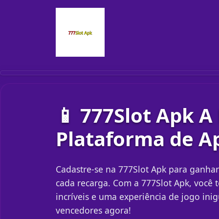
📱 777Slot Apk A
Plataforma de A
Cadastre-se na 777Slot Apk para ganha
cada recarga. Com a 777Slot Apk, você
incríveis e uma experiência de jogo inig
vencedores agora!