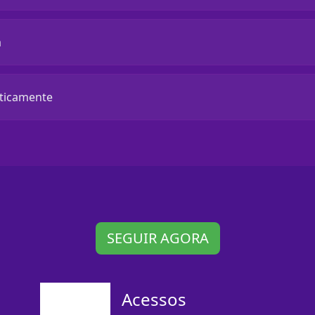
a
aticamente
SEGUIR AGORA
Acessos