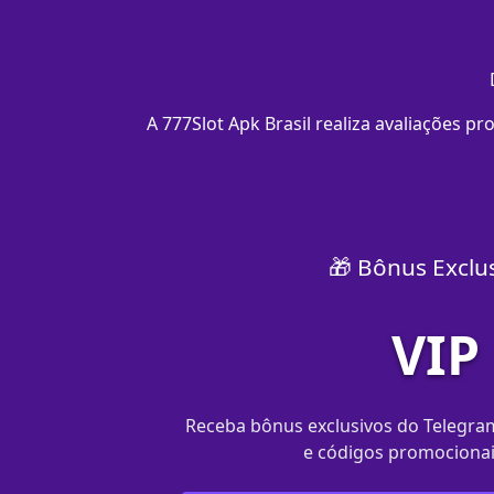
A 777Slot Apk Brasil realiza avaliações 
🎁 Bônus Exclu
VIP
Receba bônus exclusivos do Telegra
e códigos promocionai