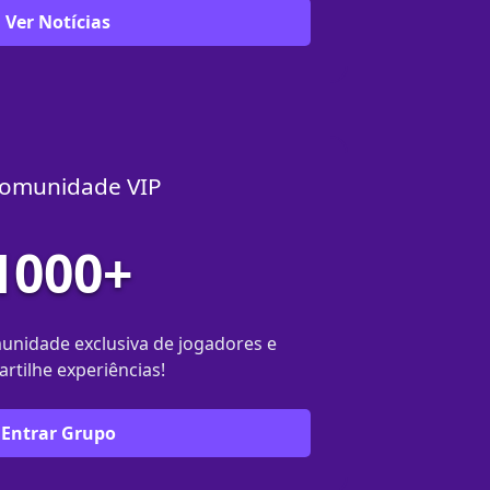
Ver Notícias
Comunidade VIP
1000+
unidade exclusiva de jogadores e
rtilhe experiências!
Entrar Grupo