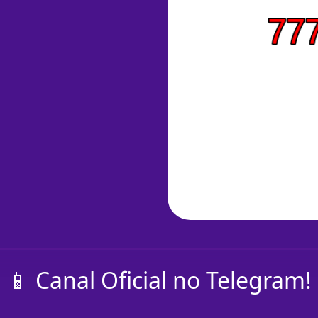
📱 Canal Oficial no Telegram!