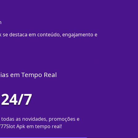
m
Apk se destaca em conteúdo, engajamento e
cias em Tempo Real
24/7
e todas as novidades, promoções e
777Slot Apk em tempo real!