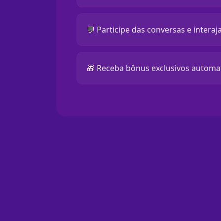
💬 Participe das conversas e interaj
🎁 Receba bônus exclusivos autom