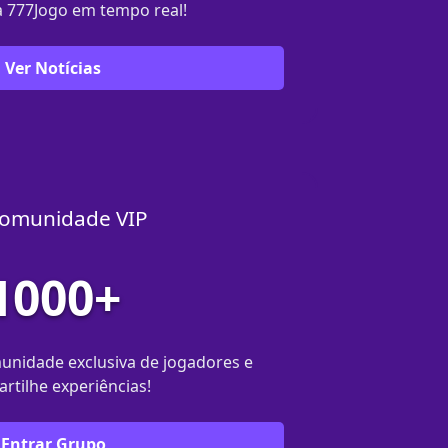
a 777Jogo em tempo real!
Ver Notícias
Comunidade VIP
1000+
unidade exclusiva de jogadores e
rtilhe experiências!
Entrar Grupo