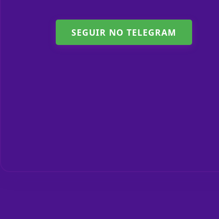
SEGUIR NO TELEGRAM