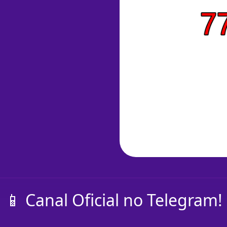
📱 Canal Oficial no Telegram!