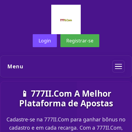
Login
Registrar-se
Menu
📱 777II.Com A Melhor
Plataforma de Apostas
Cadastre-se na 777II.Com para ganhar bônus no
cadastro e em cada recarga. Com a 777II.Com,