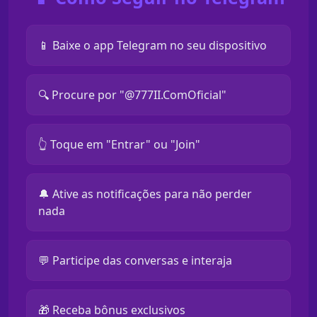
📱 Baixe o app Telegram no seu dispositivo
🔍 Procure por "@777II.ComOficial"
👆 Toque em "Entrar" ou "Join"
🔔 Ative as notificações para não perder
nada
💬 Participe das conversas e interaja
🎁 Receba bônus exclusivos