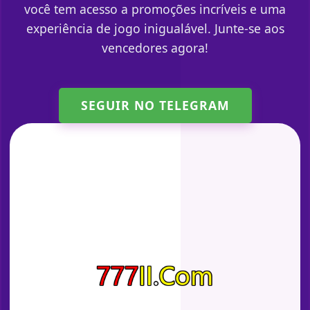
você tem acesso a promoções incríveis e uma
experiência de jogo inigualável. Junte-se aos
vencedores agora!
SEGUIR NO TELEGRAM