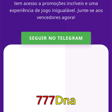
tem acesso a promoções incríveis e uma
experiência de jogo inigualável. Junte-se aos
vencedores agora!
SEGUIR NO TELEGRAM