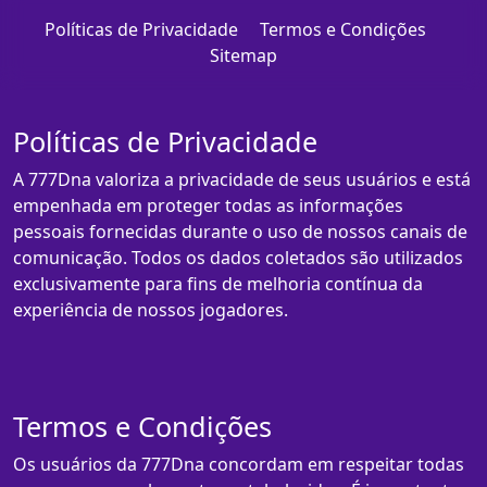
Políticas de Privacidade
Termos e Condições
Sitemap
Políticas de Privacidade
A 777Dna valoriza a privacidade de seus usuários e está
empenhada em proteger todas as informações
pessoais fornecidas durante o uso de nossos canais de
comunicação. Todos os dados coletados são utilizados
exclusivamente para fins de melhoria contínua da
experiência de nossos jogadores.
Termos e Condições
Os usuários da 777Dna concordam em respeitar todas