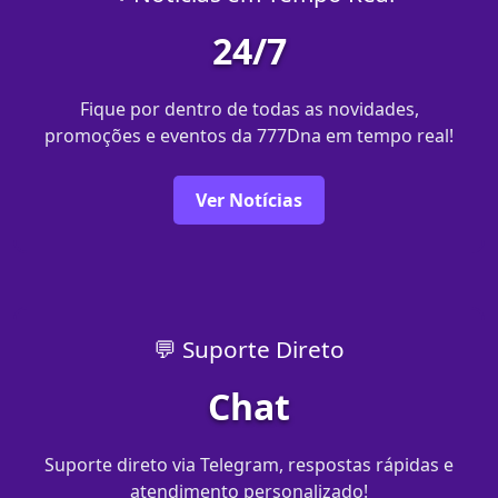
24/7
Fique por dentro de todas as novidades,
promoções e eventos da 777Dna em tempo real!
Ver Notícias
💬 Suporte Direto
Chat
Suporte direto via Telegram, respostas rápidas e
atendimento personalizado!