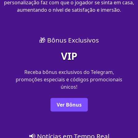
personalização faz com que o jogador se sinta em casa,
aumentando o nível de satisfação e imersão.
🎁 Bônus Exclusivos
VIP
Receba bônus exclusivos do Telegram,
promoções especiais e códigos promocionais
únicos!
Ver Bônus
📢 Notícias em Tempo Real