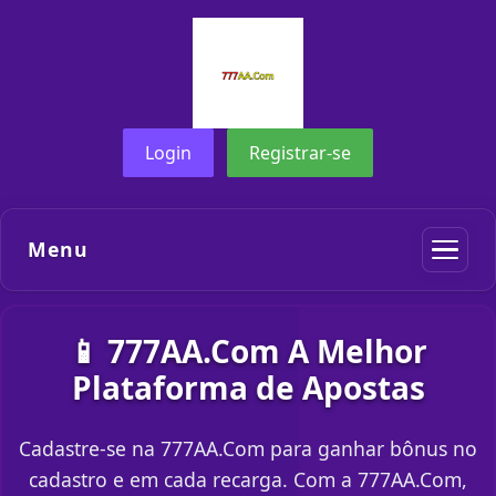
Login
Registrar-se
Menu
📱 777AA.Com A Melhor
Plataforma de Apostas
Cadastre-se na 777AA.Com para ganhar bônus no
cadastro e em cada recarga. Com a 777AA.Com,