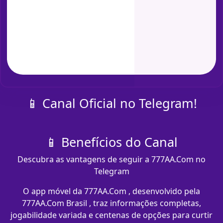
📱 Canal Oficial no Telegram!
📱 Benefícios do Canal
Descubra as vantagens de seguir a 777AA.Com no
Telegram
O app móvel da 777AA.Com , desenvolvido pela
777AA.Com Brasil , traz informações completas,
jogabilidade variada e centenas de opções para curtir