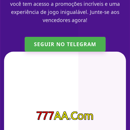
você tem acesso a promoções incríveis e uma
experiência de jogo inigualável. Junte-se aos
vencedores agora!
SEGUIR NO TELEGRAM