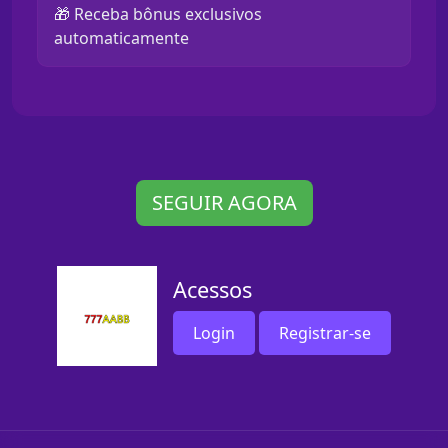
🎁 Receba bônus exclusivos
automaticamente
SEGUIR AGORA
Acessos
Login
Registrar-se