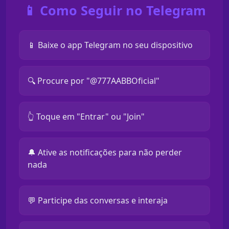
📱 Como Seguir no Telegram
📱 Baixe o app Telegram no seu dispositivo
🔍 Procure por "@777AABBOficial"
👆 Toque em "Entrar" ou "Join"
🔔 Ative as notificações para não perder
nada
💬 Participe das conversas e interaja