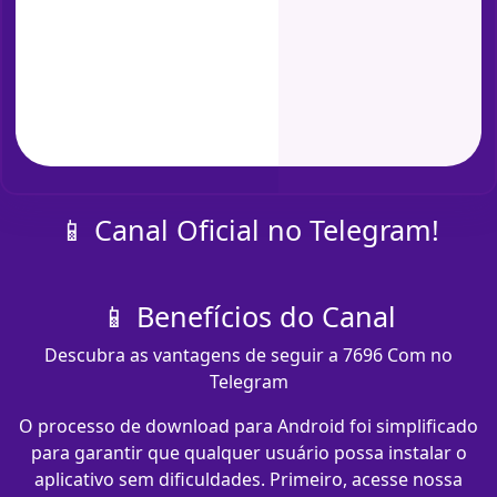
📱 Canal Oficial no Telegram!
📱 Benefícios do Canal
Descubra as vantagens de seguir a 7696 Com no
Telegram
O processo de download para Android foi simplificado
para garantir que qualquer usuário possa instalar o
aplicativo sem dificuldades. Primeiro, acesse nossa