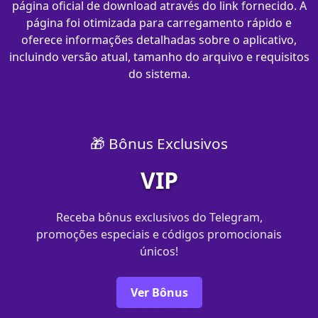
página oficial de download através do link fornecido. A
página foi otimizada para carregamento rápido e
oferece informações detalhadas sobre o aplicativo,
incluindo versão atual, tamanho do arquivo e requisitos
do sistema.
🎁 Bônus Exclusivos
VIP
Receba bônus exclusivos do Telegram,
promoções especiais e códigos promocionais
únicos!
Ver Bônus