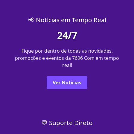
📢 Notícias em Tempo Real
24/7
Fique por dentro de todas as novidades,
promoções e eventos da 7696 Com em tempo
real!
Ver Notícias
💬 Suporte Direto