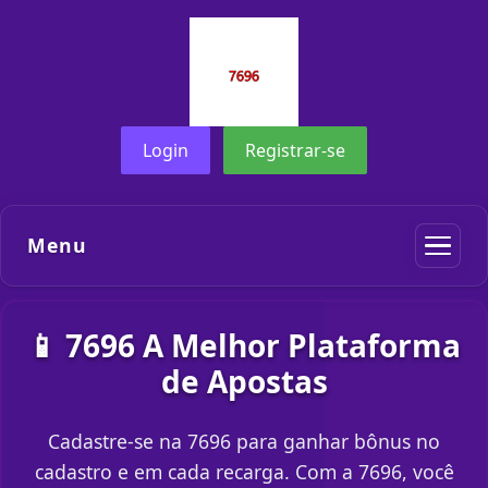
Login
Registrar-se
Menu
📱 7696 A Melhor Plataforma
de Apostas
Cadastre-se na 7696 para ganhar bônus no
cadastro e em cada recarga. Com a 7696, você