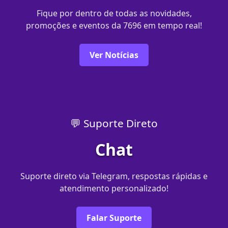
Fique por dentro de todas as novidades,
promoções e eventos da 7696 em tempo real!
Ver Notícias
💬 Suporte Direto
Chat
Suporte direto via Telegram, respostas rápidas e
atendimento personalizado!
Falar Suporte