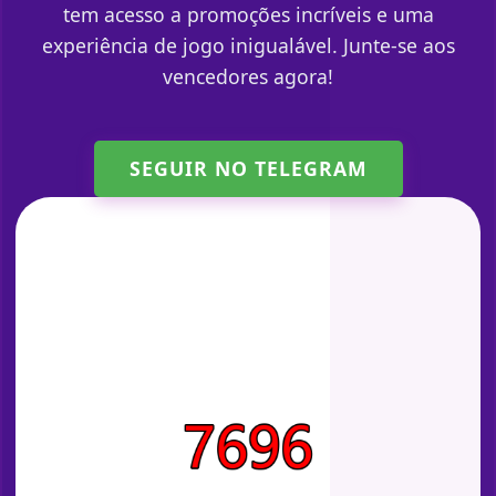
tem acesso a promoções incríveis e uma
experiência de jogo inigualável. Junte-se aos
vencedores agora!
SEGUIR NO TELEGRAM