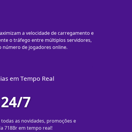
maximizam a velocidade de carregamento e
te o tráfego entre múltiplos servidores,
o número de jogadores online.
cias em Tempo Real
24/7
e todas as novidades, promoções e
da 718Br em tempo real!