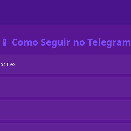
📱 Como Seguir no Telegram
ositivo