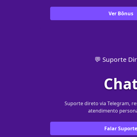
Ver Bônus
💬 Suporte Di
Cha
Suporte direto via Telegram, r
atendimento persona
Falar Suport