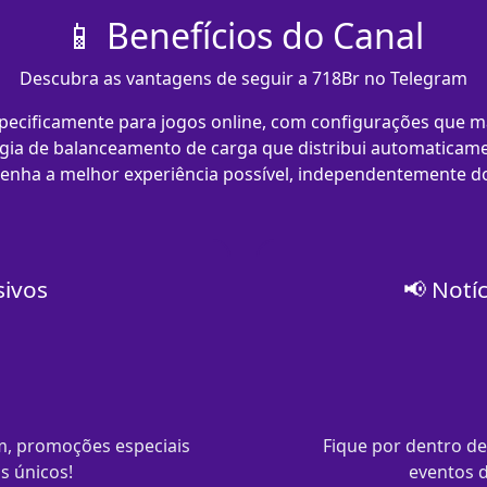
📱 Benefícios do Canal
Descubra as vantagens de seguir a 718Br no Telegram
specificamente para jogos online, com configurações que 
ogia de balanceamento de carga que distribui automaticamen
enha a melhor experiência possível, independentemente d
sivos
📢 Notí
m, promoções especiais
Fique por dentro d
s únicos!
eventos 