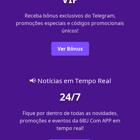
Receba bônus exclusivos do Telegram,
promoções especiais e códigos promocionais
únicos!
Ver Bônus
📢 Notícias em Tempo Real
24/7
Fique por dentro de todas as novidades,
promoções e eventos da 68U Com APP em
tempo real!