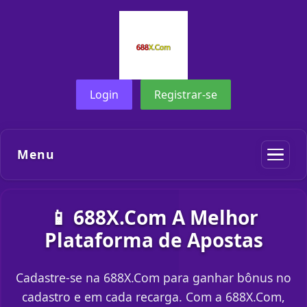
Login
Registrar-se
Menu
📱 688X.Com A Melhor
Plataforma de Apostas
Cadastre-se na 688X.Com para ganhar bônus no
cadastro e em cada recarga. Com a 688X.Com,