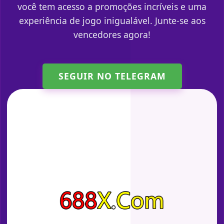
você tem acesso a promoções incríveis e uma
experiência de jogo inigualável. Junte-se aos
vencedores agora!
SEGUIR NO TELEGRAM