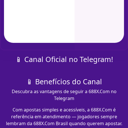
📱 Canal Oficial no Telegram!
📱 Benefícios do Canal
Descubra as vantagens de seguir a 688X.Com no
Telegram
Com apostas simples e acessíveis, a 688X.Com é
referência em atendimento — jogadores sempre
lembram da 688X.Com Brasil quando querem apostar.