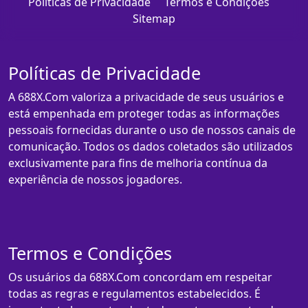
Políticas de Privacidade
Termos e Condições
Sitemap
Políticas de Privacidade
A 688X.Com valoriza a privacidade de seus usuários e
está empenhada em proteger todas as informações
pessoais fornecidas durante o uso de nossos canais de
comunicação. Todos os dados coletados são utilizados
exclusivamente para fins de melhoria contínua da
experiência de nossos jogadores.
Termos e Condições
Os usuários da 688X.Com concordam em respeitar
todas as regras e regulamentos estabelecidos. É