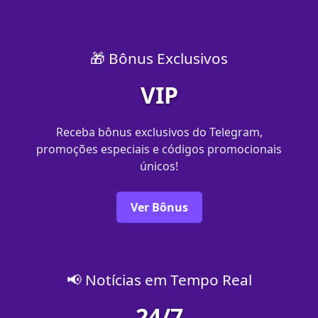
🎁 Bônus Exclusivos
VIP
Receba bônus exclusivos do Telegram,
promoções especiais e códigos promocionais
únicos!
Ver Bônus
📢 Notícias em Tempo Real
24/7