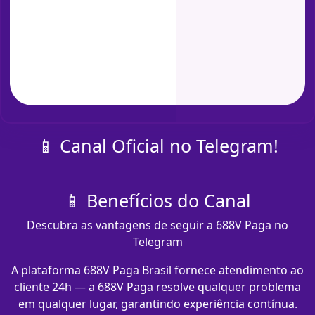
📱 Canal Oficial no Telegram!
📱 Benefícios do Canal
Descubra as vantagens de seguir a 688V Paga no
Telegram
A plataforma 688V Paga Brasil fornece atendimento ao
cliente 24h — a 688V Paga resolve qualquer problema
em qualquer lugar, garantindo experiência contínua.