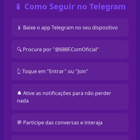
📱 Como Seguir no Telegram
📱 Baixe o app Telegram no seu dispositivo
🔍 Procure por "@688F.ComOficial"
👆 Toque em "Entrar" ou "Join"
🔔 Ative as notificações para não perder
nada
💬 Participe das conversas e interaja