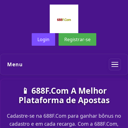
Login
Registrar-se
Menu
📱 688F.Com A Melhor
Plataforma de Apostas
Cadastre-se na 688F.Com para ganhar bônus no
cadastro e em cada recarga. Com a 688F.Com,