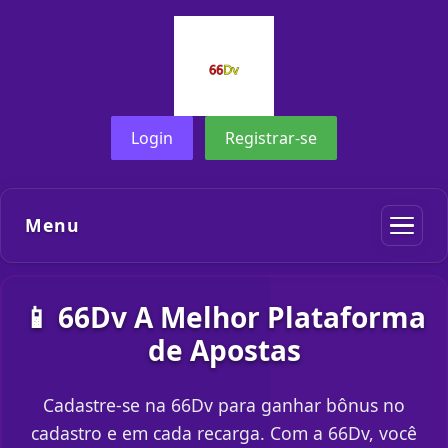
Login
Registrar-se
Menu
📱 66Dv A Melhor Plataforma
de Apostas
Cadastre-se na 66Dv para ganhar bônus no
cadastro e em cada recarga. Com a 66Dv, você