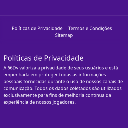
Políticas de Privacidade
Termos e Condições
Sitemap
Políticas de Privacidade
A 66Dv valoriza a privacidade de seus usuários e está
empenhada em proteger todas as informações
pessoais fornecidas durante o uso de nossos canais de
comunicação. Todos os dados coletados são utilizados
exclusivamente para fins de melhoria contínua da
experiência de nossos jogadores.