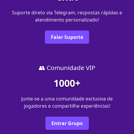
Suporte direto via Telegram, respostas rápidas e
atendimento personalizado!
Falar Suporte
👥 Comunidade VIP
1000+
Junte-se a uma comunidade exclusiva de
jogadores e compartilhe experiências!
Entrar Grupo