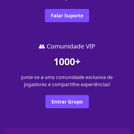
Falar Suporte
👥 Comunidade VIP
1000+
Junte-se a uma comunidade exclusiva de
jogadores e compartilhe experiências!
Entrar Grupo