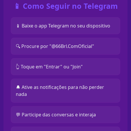
📱 Como Seguir no Telegram
📱 Baixe o app Telegram no seu dispositivo
🔍 Procure por "@66Brl.ComOficial"
👆 Toque em "Entrar" ou "Join"
🔔 Ative as notificações para não perder
nada
💬 Participe das conversas e interaja