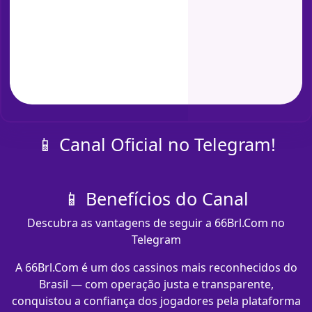
📱 Canal Oficial no Telegram!
📱 Benefícios do Canal
Descubra as vantagens de seguir a 66Brl.Com no
Telegram
A 66Brl.Com é um dos cassinos mais reconhecidos do
Brasil — com operação justa e transparente,
conquistou a confiança dos jogadores pela plataforma