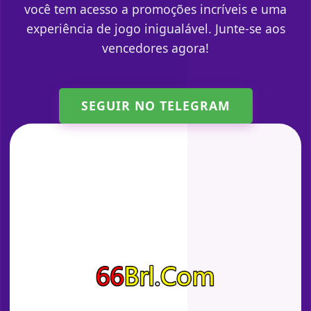
você tem acesso a promoções incríveis e uma
experiência de jogo inigualável. Junte-se aos
vencedores agora!
SEGUIR NO TELEGRAM