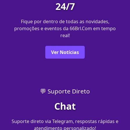
24/7
Fique por dentro de todas as novidades,
promoções e eventos da 66Brl.Com em tempo
real!
Ver Notícias
💬 Suporte Direto
Chat
Suporte direto via Telegram, respostas rápidas e
atendimento personalizado!