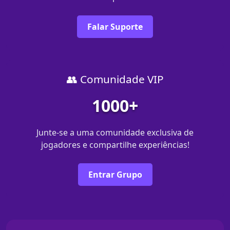
Falar Suporte
👥 Comunidade VIP
1000+
Junte-se a uma comunidade exclusiva de
jogadores e compartilhe experiências!
Entrar Grupo