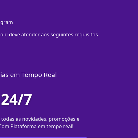
legram
oid deve atender aos seguintes requisitos
cias em Tempo Real
24/7
e todas as novidades, promoções e
Com Plataforma em tempo real!