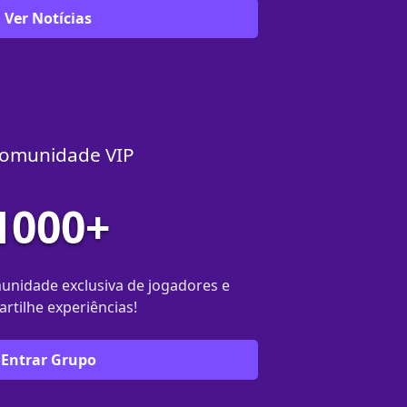
Ver Notícias
Comunidade VIP
1000+
unidade exclusiva de jogadores e
rtilhe experiências!
Entrar Grupo