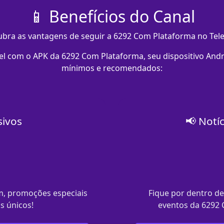
📱 Benefícios do Canal
bra as vantagens de seguir a 6292 Com Plataforma no Te
vel com o APK da 6292 Com Plataforma, seu dispositivo Andr
mínimos e recomendados:
sivos
📢 Notí
m, promoções especiais
Fique por dentro d
s únicos!
eventos da 6292 