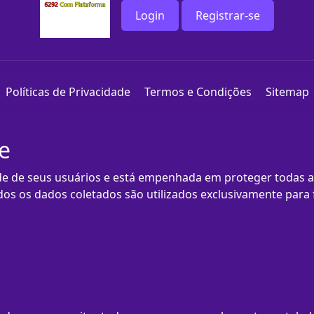
Login
Registrar-se
Políticas de Privacidade
Termos e Condições
Sitemap
de
ade de seus usuários e está empenhada em proteger todas 
os os dados coletados são utilizados exclusivamente para 