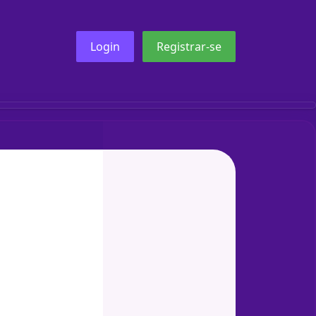
Login
Registrar-se