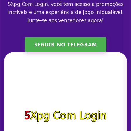
5Xpg Com Login, você tem acesso a promoções
incríveis e uma experiência de jogo inigualável.
Junte-se aos vencedores agora!
SEGUIR NO TELEGRAM