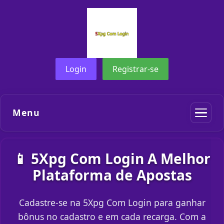
Login
Registrar-se
Menu
📱 5Xpg Com Login A Melhor
Plataforma de Apostas
Cadastre-se na 5Xpg Com Login para ganhar
bônus no cadastro e em cada recarga. Com a