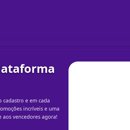
Plataforma
o cadastro e em cada
romoções incríveis e uma
se aos vencedores agora!