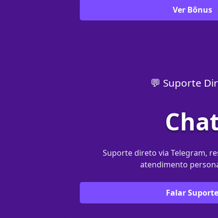
Ver Bônus
💬 Suporte Di
Cha
Suporte direto via Telegram, r
atendimento persona
Falar Suport