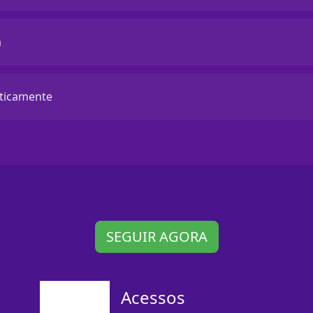
a
aticamente
SEGUIR AGORA
Acessos