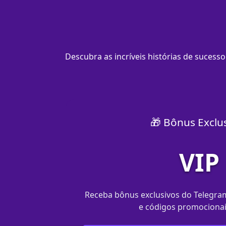
Descubra as incríveis histórias de suces
🎁 Bônus Exclu
VIP
Receba bônus exclusivos do Telegra
e códigos promocionai