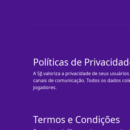
Políticas de Privacida
A 5JJ valoriza a privacidade de seus usuár
canais de comunicação. Todos os dados cole
jogadores.
Termos e Condições