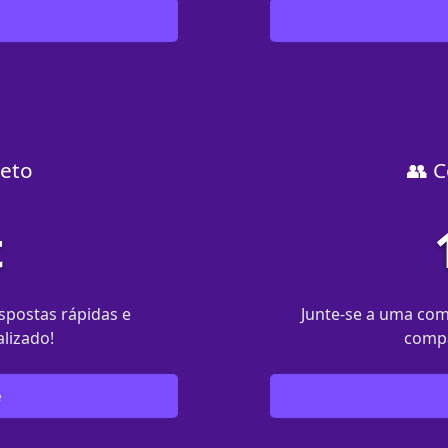
reto
👥 
t
espostas rápidas e
Junte-se a uma com
lizado!
compa
e