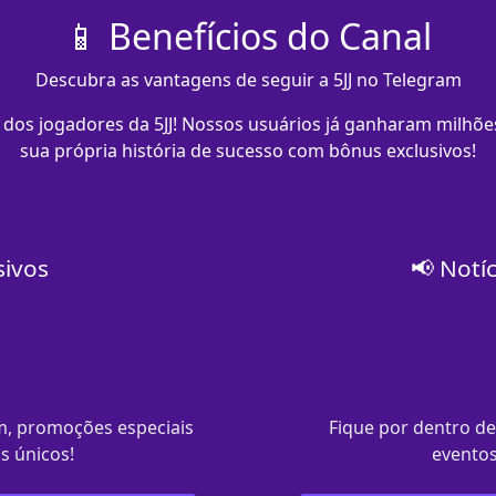
📱 Benefícios do Canal
Descubra as vantagens de seguir a 5JJ no Telegram
so dos jogadores da 5JJ! Nossos usuários já ganharam milhõ
sua própria história de sucesso com bônus exclusivos!
sivos
📢 Notí
m, promoções especiais
Fique por dentro d
s únicos!
eventos