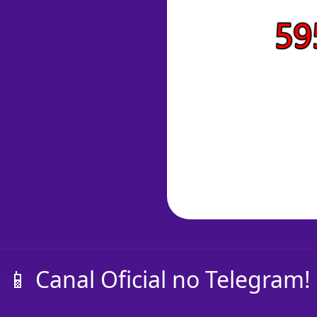
📱 Canal Oficial no Telegram!