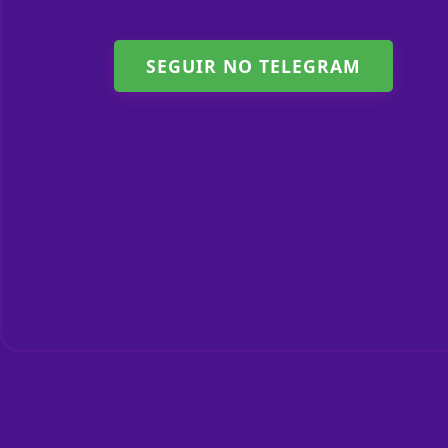
SEGUIR NO TELEGRAM