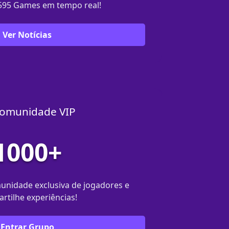
595 Games em tempo real!
Ver Notícias
Comunidade VIP
1000+
unidade exclusiva de jogadores e
rtilhe experiências!
Entrar Grupo