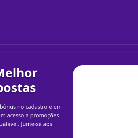
Melhor
postas
 bônus no cadastro e em
tem acesso a promoções
ualável. Junte-se aos