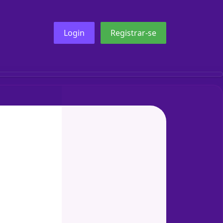
Login
Registrar-se