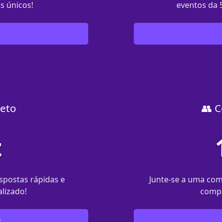
s únicos!
eventos da 
reto
👥 
t
espostas rápidas e
Junte-se a uma com
lizado!
compa
e