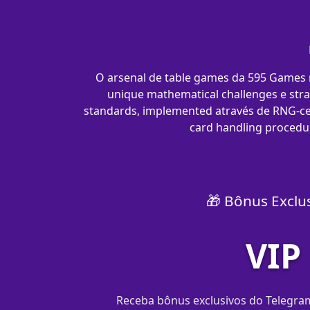
O arsenal de table games da 595 Games r
unique mathematical challenges e str
standards, implemented através de RNG-cer
card handling procedur
🎁 Bônus Exclu
VIP
Receba bônus exclusivos do Telegra