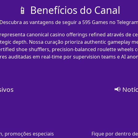
📱 Benefícios do Canal
Descubra as vantagens de seguir a 595 Games no Telegra
epresenta canonical casino offerings refined através de ce
ategic depth. Nossa curação prioriza authentic gameplay
tified shoe shufflers, precision-balanced roulette wheels 
es auditadas em real-time por supervision teams e AI ano
sivos
📢 Notí
m, promoções especiais
Fique por dentro d