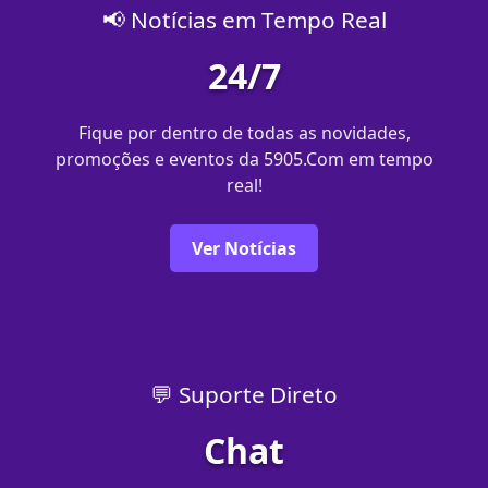
📢 Notícias em Tempo Real
24/7
Fique por dentro de todas as novidades,
promoções e eventos da 5905.Com em tempo
real!
Ver Notícias
💬 Suporte Direto
Chat