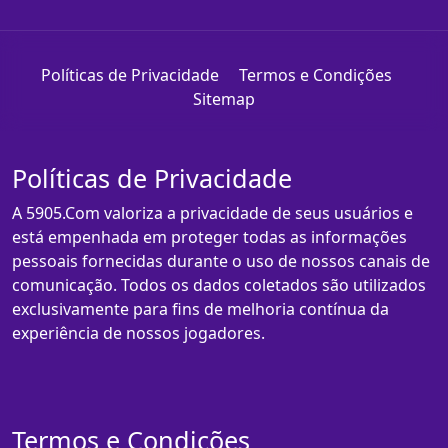
Políticas de Privacidade
Termos e Condições
Sitemap
Políticas de Privacidade
A 5905.Com valoriza a privacidade de seus usuários e
está empenhada em proteger todas as informações
pessoais fornecidas durante o uso de nossos canais de
comunicação. Todos os dados coletados são utilizados
exclusivamente para fins de melhoria contínua da
experiência de nossos jogadores.
Termos e Condições