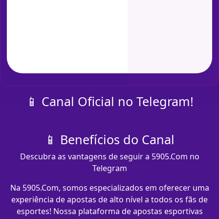
📱 Canal Oficial no Telegram!
📱 Benefícios do Canal
Descubra as vantagens de seguir a 5905.Com no
Telegram
Na 5905.Com, somos especializados em oferecer uma
experiência de apostas de alto nível a todos os fãs de
esportes! Nossa plataforma de apostas esportivas