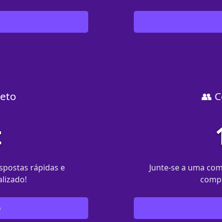
reto
👥 
t
espostas rápidas e
Junte-se a uma com
lizado!
compa
e