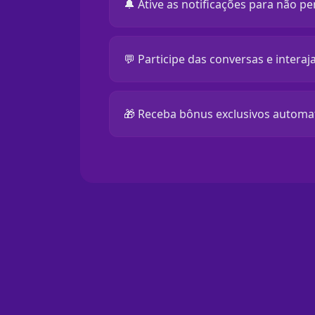
🔔 Ative as notificações para não p
💬 Participe das conversas e interaj
🎁 Receba bônus exclusivos autom