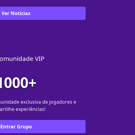
Ver Notícias
Comunidade VIP
1000+
unidade exclusiva de jogadores e
rtilhe experiências!
Entrar Grupo