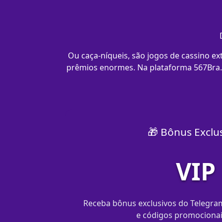
Ou caça-níqueis, são jogos de cassino ex
prêmios enormes. Na plataforma 567Bra.C
🎁 Bônus Exclu
VIP
Receba bônus exclusivos do Telegra
e códigos promocionai