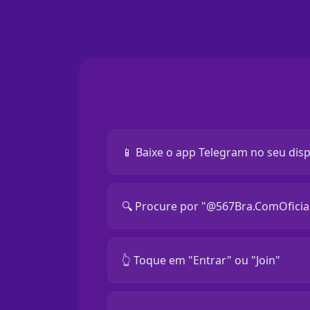
📱 Baixe o app Telegram no seu disp
🔍 Procure por "@567Bra.ComOficia
👆 Toque em "Entrar" ou "Join"