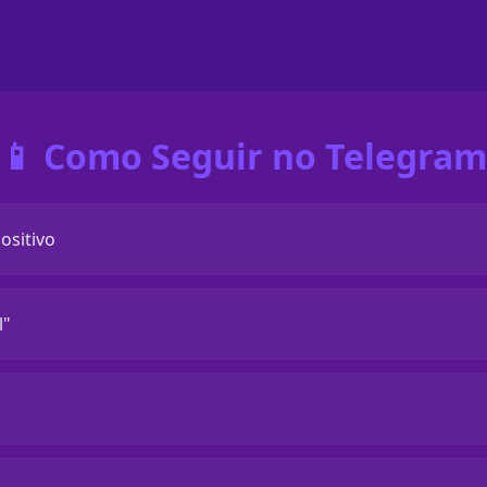
📱 Como Seguir no Telegram
ositivo
l"