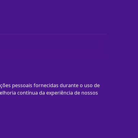
ções pessoais fornecidas durante o uso de
elhoria contínua da experiência de nossos