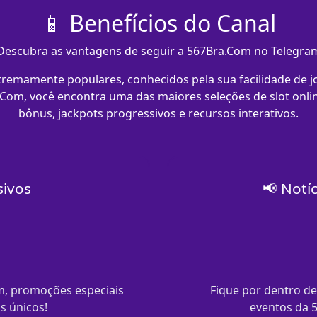
📱 Benefícios do Canal
Descubra as vantagens de seguir a 567Bra.Com no Telegra
tremamente populares, conhecidos pela sua facilidade de jog
om, você encontra uma das maiores seleções de slot onlin
bônus, jackpots progressivos e recursos interativos.
sivos
📢 Notí
m, promoções especiais
Fique por dentro d
s únicos!
eventos da 