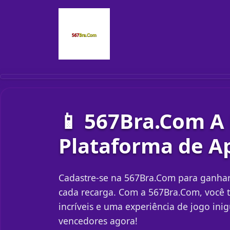
📱 567Bra.Com A
Plataforma de A
Cadastre-se na 567Bra.Com para ganha
cada recarga. Com a 567Bra.Com, você
incríveis e uma experiência de jogo inig
vencedores agora!