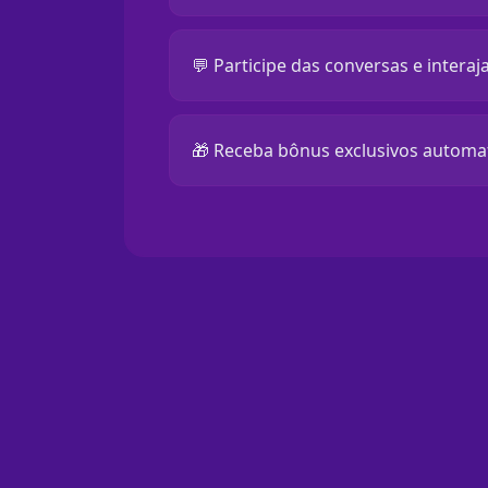
💬 Participe das conversas e interaj
🎁 Receba bônus exclusivos autom