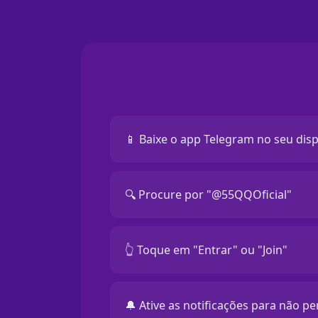
📱 Baixe o app Telegram no seu disp
🔍 Procure por "@55QQOficial"
👆 Toque em "Entrar" ou "Join"
🔔 Ative as notificações para não p