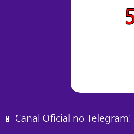
📱 Canal Oficial no Telegram!