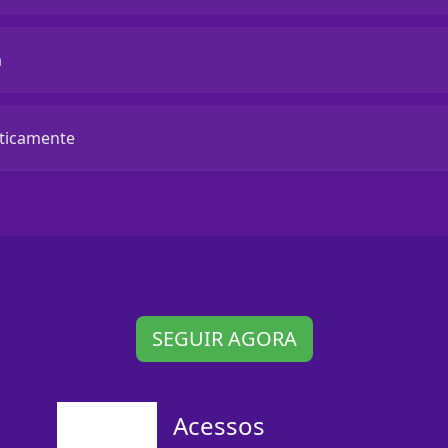
a
aticamente
SEGUIR AGORA
Acessos