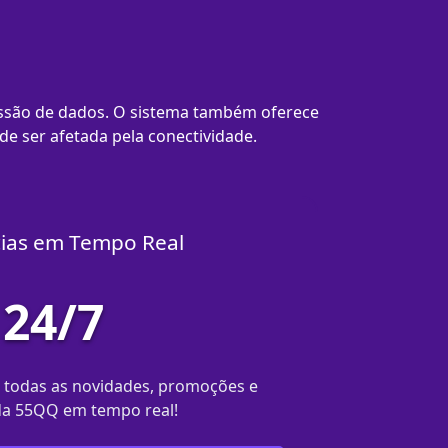
pressão de dados. O sistema também oferece
e ser afetada pela conectividade.
cias em Tempo Real
24/7
e todas as novidades, promoções e
da 55QQ em tempo real!