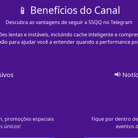
📱 Benefícios do Canal
Descubra as vantagens de seguir a 55QQ no Telegram
xões lentas e instáveis, incluindo cache inteligente e com
xão para ajudar você a entender quando a performance pod
sivos
📢 Notí
m, promoções especiais
Fique por dentro d
s únicos!
eventos 