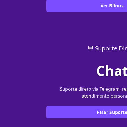
Ver Bônus
💬 Suporte Di
Cha
Suporte direto via Telegram, r
atendimento persona
Falar Suport