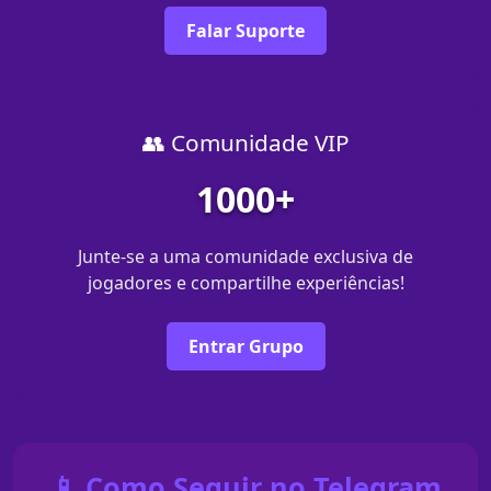
Falar Suporte
👥 Comunidade VIP
1000+
Junte-se a uma comunidade exclusiva de
jogadores e compartilhe experiências!
Entrar Grupo
📱 Como Seguir no Telegram