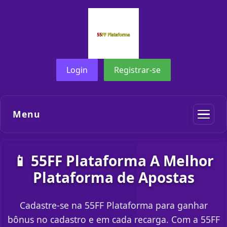
Login
Registrar-se
Menu
📱 55FF Plataforma A Melhor
Plataforma de Apostas
Cadastre-se na 55FF Plataforma para ganhar
bônus no cadastro e em cada recarga. Com a 55FF