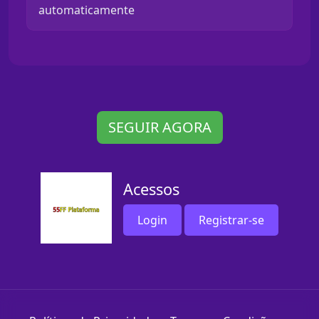
automaticamente
SEGUIR AGORA
Acessos
Login
Registrar-se