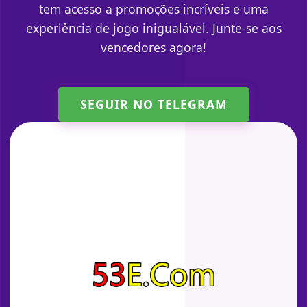
tem acesso a promoções incríveis e uma
experiência de jogo inigualável. Junte-se aos
vencedores agora!
SEGUIR NO TELEGRAM