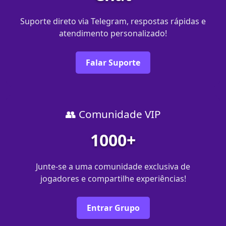
Suporte direto via Telegram, respostas rápidas e
atendimento personalizado!
Falar Suporte
👥 Comunidade VIP
1000+
Junte-se a uma comunidade exclusiva de
jogadores e compartilhe experiências!
Entrar Grupo