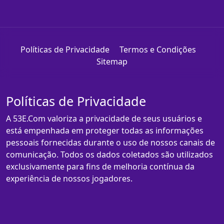
Políticas de Privacidade
Termos e Condições
Sitemap
Políticas de Privacidade
A 53E.Com valoriza a privacidade de seus usuários e
está empenhada em proteger todas as informações
pessoais fornecidas durante o uso de nossos canais de
comunicação. Todos os dados coletados são utilizados
exclusivamente para fins de melhoria contínua da
experiência de nossos jogadores.