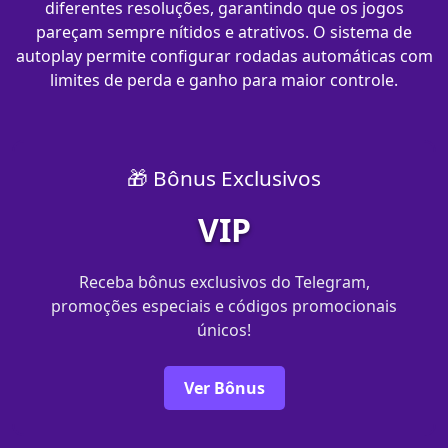
diferentes resoluções, garantindo que os jogos
pareçam sempre nítidos e atrativos. O sistema de
autoplay permite configurar rodadas automáticas com
limites de perda e ganho para maior controle.
🎁 Bônus Exclusivos
VIP
Receba bônus exclusivos do Telegram,
promoções especiais e códigos promocionais
únicos!
Ver Bônus