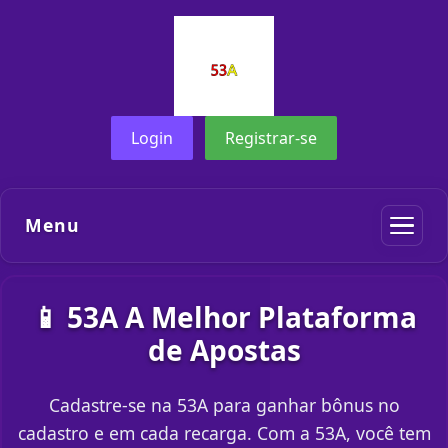
Login
Registrar-se
Menu
📱 53A A Melhor Plataforma
de Apostas
Cadastre-se na 53A para ganhar bônus no
cadastro e em cada recarga. Com a 53A, você tem