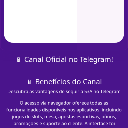
📱 Canal Oficial no Telegram!
📱 Benefícios do Canal
Descubra as vantagens de seguir a 53A no Telegram
O acesso via navegador oferece todas as
funcionalidades disponíveis nos aplicativos, incluindo
jogos de slots, mesa, apostas esportivas, bônus,
promoções e suporte ao cliente. A interface foi