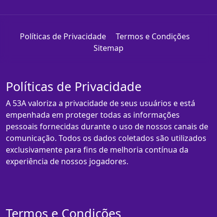
Políticas de Privacidade
Termos e Condições
Sitemap
Políticas de Privacidade
A 53A valoriza a privacidade de seus usuários e está
empenhada em proteger todas as informações
pessoais fornecidas durante o uso de nossos canais de
comunicação. Todos os dados coletados são utilizados
exclusivamente para fins de melhoria contínua da
experiência de nossos jogadores.
Termos e Condições