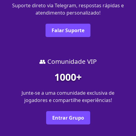
Suporte direto via Telegram, respostas rápidas e
atendimento personalizado!
Falar Suporte
👥 Comunidade VIP
1000+
Junte-se a uma comunidade exclusiva de
jogadores e compartilhe experiências!
Entrar Grupo