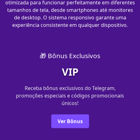
otimizada para funcionar perfeitamente em diferentes
tamanhos de tela, desde smartphones até monitores
de desktop. O sistema responsivo garante uma
experiência consistente em qualquer dispositivo.
🎁 Bônus Exclusivos
VIP
Receba bônus exclusivos do Telegram,
promoções especiais e códigos promocionais
únicos!
Ver Bônus