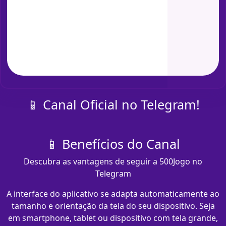
📱 Canal Oficial no Telegram!
📱 Benefícios do Canal
Descubra as vantagens de seguir a 500Jogo no
Telegram
A interface do aplicativo se adapta automaticamente ao
tamanho e orientação da tela do seu dispositivo. Seja
em smartphone, tablet ou dispositivo com tela grande,