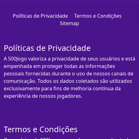
Políticas de Privacidade
Termos e Condições
Sitemap
Políticas de Privacidade
A 500Jogo valoriza a privacidade de seus usuários e está
empenhada em proteger todas as informações
pessoais fornecidas durante o uso de nossos canais de
comunicação. Todos os dados coletados são utilizados
exclusivamente para fins de melhoria contínua da
experiência de nossos jogadores.
Termos e Condições