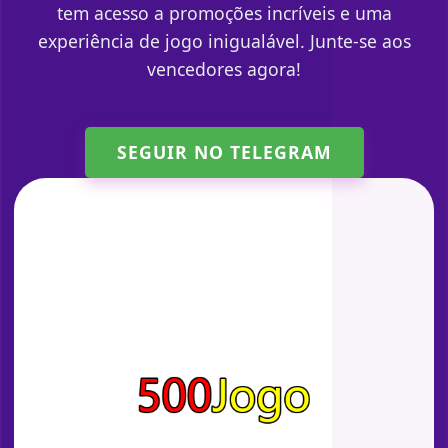
tem acesso a promoções incríveis e uma
experiência de jogo inigualável. Junte-se aos
vencedores agora!
SEGUIR NO TELEGRAM