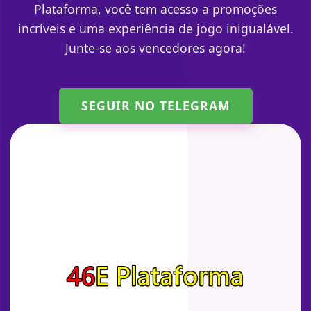
Plataforma, você tem acesso a promoções
incríveis e uma experiência de jogo inigualável.
Junte-se aos vencedores agora!
SEGUIR NO TELEGRAM