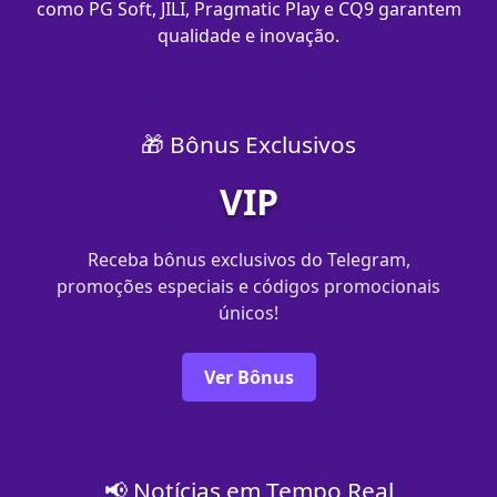
como PG Soft, JILI, Pragmatic Play e CQ9 garantem
qualidade e inovação.
🎁 Bônus Exclusivos
VIP
Receba bônus exclusivos do Telegram,
promoções especiais e códigos promocionais
únicos!
Ver Bônus
📢 Notícias em Tempo Real