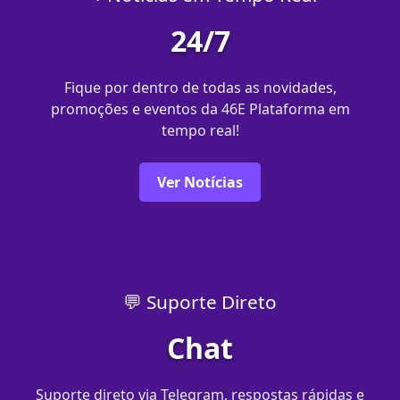
24/7
Fique por dentro de todas as novidades,
promoções e eventos da 46E Plataforma em
tempo real!
Ver Notícias
💬 Suporte Direto
Chat
Suporte direto via Telegram, respostas rápidas e