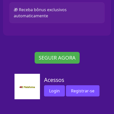
🎁 Receba bônus exclusivos
automaticamente
SEGUIR AGORA
Acessos
Login
Registrar-se