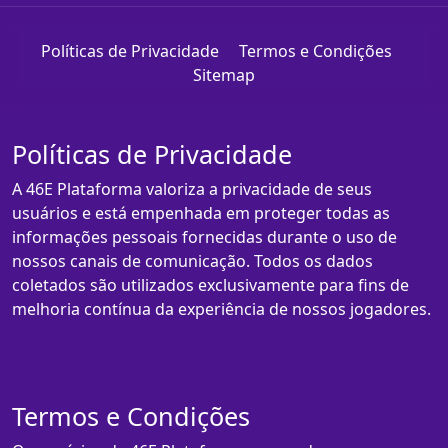
Políticas de Privacidade
Termos e Condições
Sitemap
Políticas de Privacidade
A 46E Plataforma valoriza a privacidade de seus
usuários e está empenhada em proteger todas as
informações pessoais fornecidas durante o uso de
nossos canais de comunicação. Todos os dados
coletados são utilizados exclusivamente para fins de
melhoria contínua da experiência de nossos jogadores.
Termos e Condições