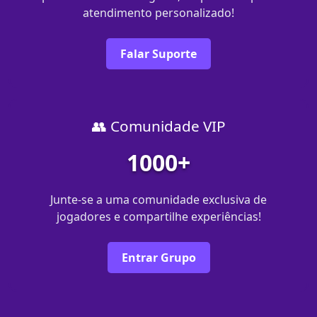
atendimento personalizado!
Falar Suporte
👥 Comunidade VIP
1000+
Junte-se a uma comunidade exclusiva de
jogadores e compartilhe experiências!
Entrar Grupo