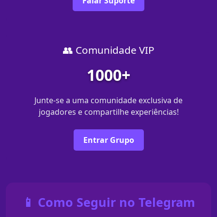
Falar Suporte
👥 Comunidade VIP
1000+
Junte-se a uma comunidade exclusiva de
jogadores e compartilhe experiências!
Entrar Grupo
📱 Como Seguir no Telegram