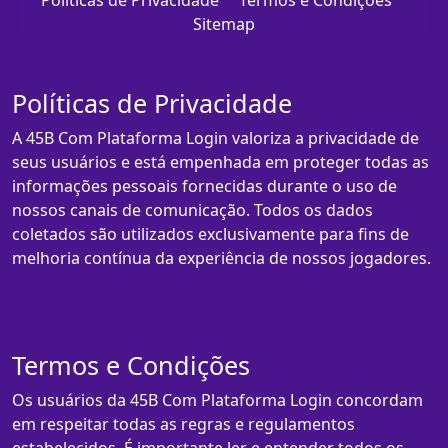
Políticas de Privacidade
Termos e Condições
Sitemap
Políticas de Privacidade
A 45B Com Plataforma Login valoriza a privacidade de
seus usuários e está empenhada em proteger todas as
informações pessoais fornecidas durante o uso de
nossos canais de comunicação. Todos os dados
coletados são utilizados exclusivamente para fins de
melhoria contínua da experiência de nossos jogadores.
Termos e Condições
Os usuários da 45B Com Plataforma Login concordam
em respeitar todas as regras e regulamentos