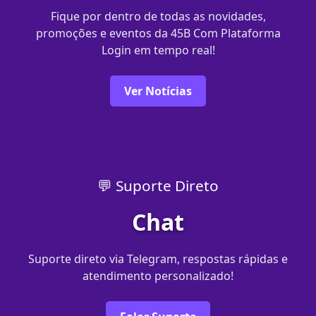
Fique por dentro de todas as novidades,
promoções e eventos da 45B Com Plataforma
Login em tempo real!
Ver Notícias
💬 Suporte Direto
Chat
Suporte direto via Telegram, respostas rápidas e
atendimento personalizado!