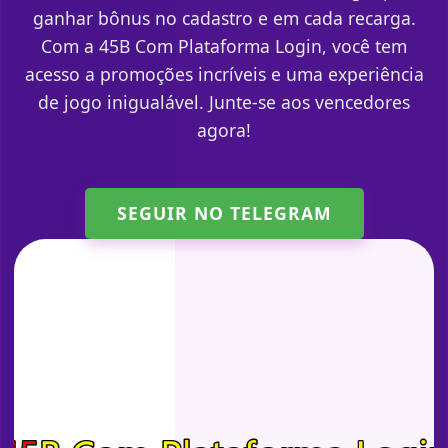
ganhar bônus no cadastro e em cada recarga.
Com a 45B Com Plataforma Login, você tem
acesso a promoções incríveis e uma experiência
de jogo inigualável. Junte-se aos vencedores
agora!
SEGUIR NO TELEGRAM