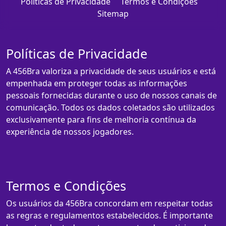
Políticas de Privacidade
Termos e Condições
Sitemap
Políticas de Privacidade
A 456Bra valoriza a privacidade de seus usuários e está
empenhada em proteger todas as informações
pessoais fornecidas durante o uso de nossos canais de
comunicação. Todos os dados coletados são utilizados
exclusivamente para fins de melhoria contínua da
experiência de nossos jogadores.
Termos e Condições
Os usuários da 456Bra concordam em respeitar todas
as regras e regulamentos estabelecidos. É importante