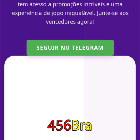
tem acesso a promoções incríveis e uma
experiência de jogo inigualável. Junte-se aos
vencedores agora!
SEGUIR NO TELEGRAM