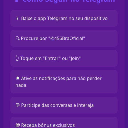
📱 Baixe o app Telegram no seu dispositivo
🔍 Procure por "@456BraOficial"
👆 Toque em "Entrar" ou "Join"
🔔 Ative as notificações para não perder
nada
💬 Participe das conversas e interaja
🎁 Receba bônus exclusivos