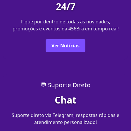
24/7
Fique por dentro de todas as novidades,
promoções e eventos da 456Bra em tempo real!
Ver Notícias
💬 Suporte Direto
Chat
Suporte direto via Telegram, respostas rápidas e
atendimento personalizado!