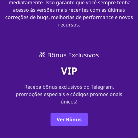
imediatamente. Isso garante que você sempre tenha
acesso às versões mais recentes com as últimas
correções de bugs, melhorias de performance e novos
recursos.
🎁 Bônus Exclusivos
VIP
Receba bônus exclusivos do Telegram,
promoções especiais e códigos promocionais
únicos!
Ver Bônus