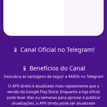
📱 Canal Oficial no Telegram!
📱 Benefícios do Canal
Descubra as vantagens de seguir a 444Ok no Telegram
O APK direto é atualizado mais rapidamente que a
versão da Google Play Store. Enquanto a loja oficial
pode levar dias ou semanas para aprovar e publicar
atualizações, o APK direto pode ser atualizado