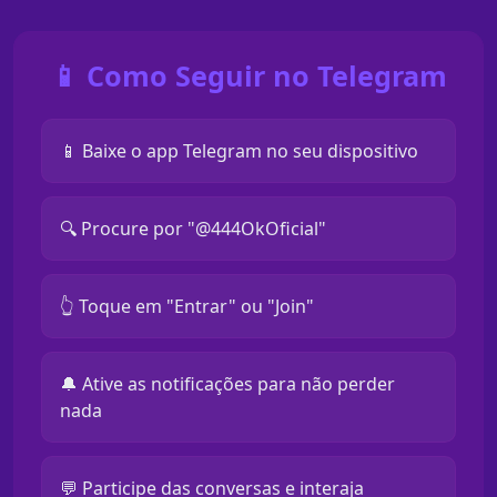
📱 Como Seguir no Telegram
📱 Baixe o app Telegram no seu dispositivo
🔍 Procure por "@444OkOficial"
👆 Toque em "Entrar" ou "Join"
🔔 Ative as notificações para não perder
nada
💬 Participe das conversas e interaja